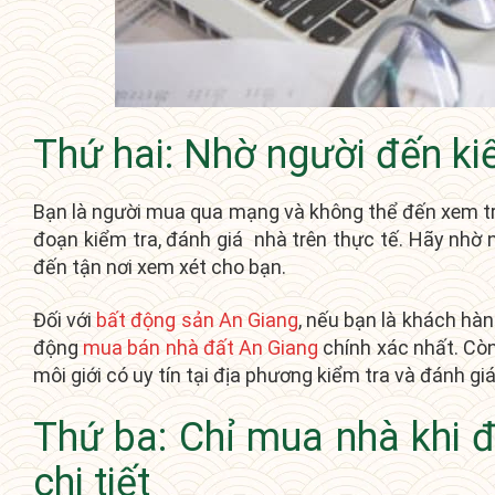
Thứ hai: Nhờ người đến ki
Bạn là người mua qua mạng và không thể đến xem tr
đoạn kiểm tra, đánh giá nhà trên thực tế. Hãy nhờ
đến tận nơi xem xét cho bạn.
Đối với
bất động sản An Giang
, nếu bạn là khách hàn
động
mua bán nhà đất An Giang
chính xác nhất. Còn
môi giới có uy tín tại địa phương kiểm tra và đánh giá
Thứ ba: Chỉ mua nhà khi 
chi tiết