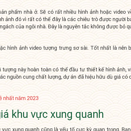
sản phẩm nhà ở. Sẽ có rất nhiều hình ảnh hoặc video v
 ảnh đó vì rất có thể đây là các chiêu trò được người b
c ngách của ngôi nhà. Đây là nguyên tắc không được bỏ q
ặc hình ảnh video tượng trưng sơ sài. Tốt nhất là nên b
ối tượng này hoàn toàn có thể đầu tư thiết kế hình ảnh, 
các nguồn cung chất lượng, dự án đã hiệu hữu dù giá có 
rẻ nhất năm 2023
giá khu vực xung quanh
u vực xung quanh cũng là yếu tố cực kỳ quan trọng. Bạn