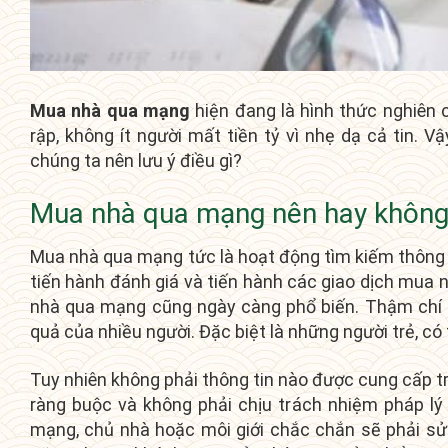
Mua nhà qua mạng
hiện đang là hình thức nghiên c
rập, không ít người mất tiền tỷ vì nhẹ dạ cả tin.
chúng ta nên lưu ý điều gì?
Mua nhà qua mạng nên hay khôn
Mua nhà qua mạng tức là hoạt động tìm kiếm thông 
tiến hành đánh giá và tiến hành các giao dịch mua n
nhà qua mạng cũng ngày càng phổ biến. Thậm chí n
quả của nhiều người. Đặc biệt là những người trẻ, có 
Tuy nhiên không phải thông tin nào được cung cấp trê
ràng buộc và không phải chịu trách nhiệm pháp lý
mạng, chủ nhà hoặc môi giới chắc chắn sẽ phải sử