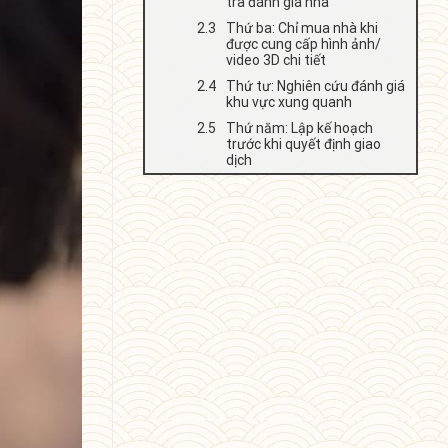
tra đánh giá nhà
Thứ ba: Chỉ mua nhà khi
được cung cấp hình ảnh/
video 3D chi tiết
Thứ tư: Nghiên cứu đánh giá
khu vực xung quanh
Thứ năm: Lập kế hoạch
trước khi quyết định giao
dịch