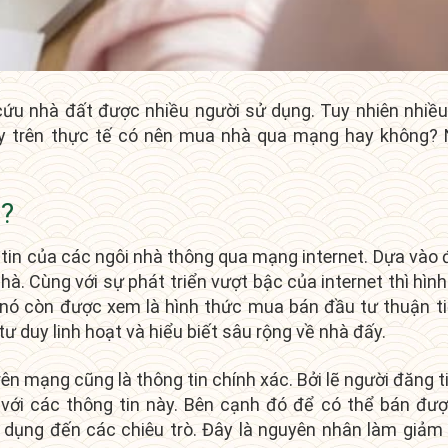
ứu nhà đất được nhiều người sử dụng. Tuy nhiên nhiều r
 Vậy trên thực tế có nên mua nhà qua mạng hay không? 
g?
tin của các ngôi nhà thông qua mạng internet. Dựa vào 
hà. Cùng với sự phát triển vượt bậc của internet thì hì
ó còn được xem là hình thức mua bán đầu tư thuận ti
tư duy linh hoạt và hiểu biết sâu rộng về nhà đấy.
n mạng cũng là thông tin chính xác. Bởi lẽ người đăng t
 với các thông tin này. Bên cạnh đó để có thể bán đư
 dụng đến các chiêu trò. Đây là nguyên nhân làm giảm 