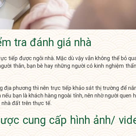
ểm tra đánh giá nhà
ực tiếp được ngôi nhà. Mặc dù vậy vẫn không thể bỏ qua
 người thân, bạn bè hay những người có kinh nghiệm thẩ
g địa phương thì nên trực tiếp khảo sát thị trường để n
 nếu bạn là khách hàng ngoài tỉnh, nên nhờ người quen h
 nhà đất trên thực tế.
được cung cấp hình ảnh/ vid