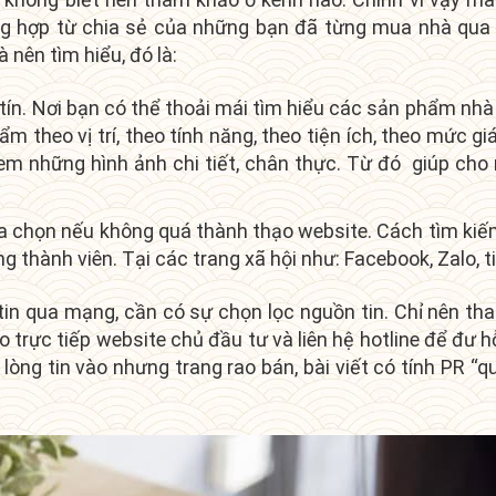
ổng hợp từ chia sẻ của những bạn đã từng mua nhà qu
 nên tìm hiểu, đó là:
tín. Nơi bạn có thể thoải mái tìm hiểu các sản phẩm nhà
 theo vị trí, theo tính năng, theo tiện ích, theo mức g
em những hình ảnh chi tiết, chân thực. Từ đó giúp cho
lựa chọn nếu không quá thành thạo website. Cách tìm ki
 thành viên. Tại các trang xã hội như: Facebook, Zalo, t
 tin qua mạng, cần có sự chọn lọc nguồn tin. Chỉ nên th
o trực tiếp website chủ đầu tư và liên hệ hotline để đư h
lòng tin vào nhưng trang rao bán, bài viết có tính PR “q