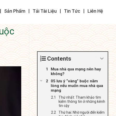
Sản Phẩm
Tải Tài Liệu
Tin Tức
Liên Hệ
buộc
Contents
Mua nhà qua mạng nên hay
không?
05 lưu ý “vàng” buộc nằm
lòng nếu muốn mua nhà qua
mạng
Thứ nhất: Tham khảo tìm
kiếm thông tin ở những kênh
tin cậy
Thứ hai: Nhờ người đến kiểm