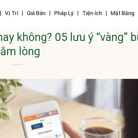
Vị Trí
Giá Bán
Pháp Lý
Tiện ích
Mặt Bằng
ay không? 05 lưu ý “vàng” 
nằm lòng