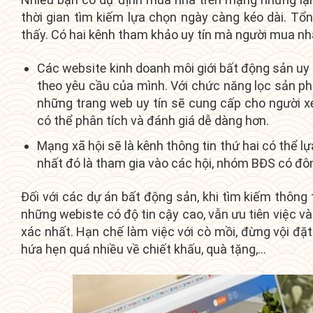
thời gian tìm kiếm lựa chọn ngày càng kéo dài. T
thấy. Có hai kênh tham khảo uy tín mà người mua nhà
Các website kinh doanh môi giới bất động sản uy 
theo yêu cầu của mình. Với chức năng lọc sản phẩm
những trang web uy tín sẽ cung cấp cho người x
có thể phân tích và đánh giá dễ dàng hơn.
Mạng xã hội sẽ là kênh thông tin thứ hai có thể 
nhất đó là tham gia vào các hội, nhóm BĐS có đông
Đối với các dự án bất động sản, khi tìm kiếm thông
những webiste có độ tin cậy cao, vẫn ưu tiên việc và
xác nhất. Hạn chế làm việc với cò mồi, đừng vội đặt 
hứa hẹn quá nhiều về chiết khấu, quà tặng,…