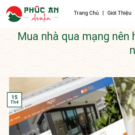
Trang Chủ
Giới Thiệu
Mua nhà qua mạng nên h
15
Th4