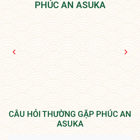
PHÚC AN ASUKA
CÂU HỎI THƯỜNG GẶP PHÚC AN
ASUKA