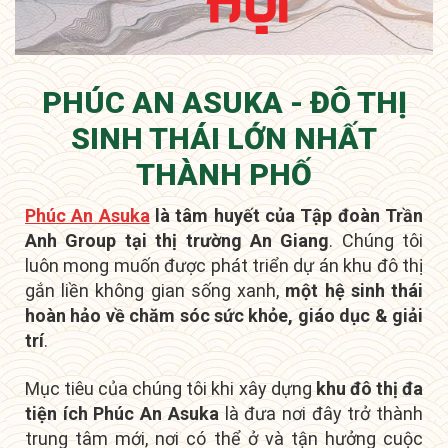
PHÚC AN ASUKA - ĐÔ THỊ
SINH THÁI LỚN NHẤT
THÀNH PHỐ
Phúc An Asuka
là tâm huyết của Tập đoàn Trần
Anh Group tại thị trường An Giang
. Chúng tôi
luôn mong muốn được phát triển dự án khu đô thị
gắn liền không gian sống xanh,
một hệ sinh thái
hoàn hảo về chăm sóc sức khỏe, giáo dục & giải
trí
.
Mục tiêu của chúng tôi khi xây dựng
khu đô thị đa
tiện ích Phúc An Asuka
là đưa nơi đây
trở thành
trung tâm mới
, nơi có thể ở và tận hưởng cuộc