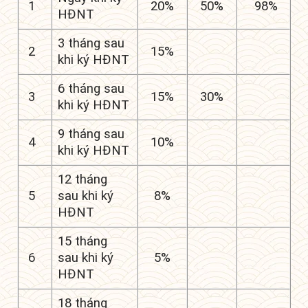
1
20%
50%
98%
HĐNT
3 tháng sau
2
15%
khi ký HĐNT
6 tháng sau
3
15%
30%
khi ký HĐNT
9 tháng sau
4
10%
khi ký HĐNT
12 tháng
5
sau khi ký
8%
HĐNT
15 tháng
6
sau khi ký
5%
HĐNT
18 tháng