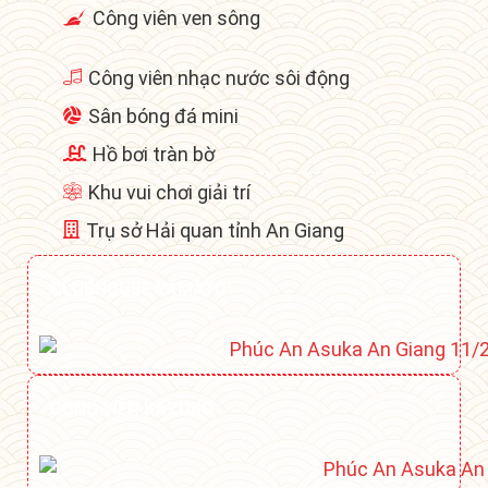
Công viên ven sông
Công viên nhạc nước sôi động
Sân bóng đá mini
Hồ bơi tràn bờ
Khu vui chơi giải trí
Trụ sở Hải quan tỉnh An Giang
CLUBHOUSE YAMATO
CÔNG VIÊN KAZUKO