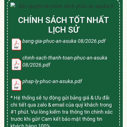
CHÍNH SÁCH TỐT NHẤT
LỊCH SỬ
bang-gia-phuc-an-asuka 08/2026.pdf
chinh-sach-thanh-toan-phuc-an-asuka
08/2026.pdf
phap-ly-phuc-an-asuka.pdf
* Hệ thống sẽ tự động gửi bảng giá & Ưu đãi
chi tiết qua zalo & email của quý khách trong
#1 phút. Vui lòng kiểm tra thông tin chính xác
trước khi gửi! Cam kết bảo mật thông tin
khách hàng 100%.