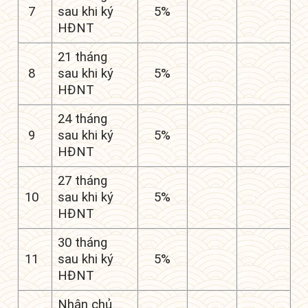
7
sau khi ký
5%
HĐNT
21 tháng
8
sau khi ký
5%
HĐNT
24 tháng
9
sau khi ký
5%
HĐNT
27 tháng
10
sau khi ký
5%
HĐNT
30 tháng
11
sau khi ký
5%
HĐNT
Nhận chủ