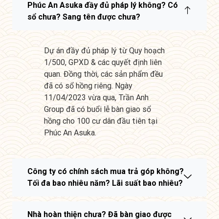
Phúc An Asuka đầy đủ pháp lý không? Có
sổ chưa? Sang tên được chưa?
Dự án đầy đủ pháp lý từ Quy hoạch
1/500, GPXD & các quyết định liên
quan. Đồng thời, các sản phẩm đều
đã có sổ hồng riêng. Ngày
11/04/2023 vừa qua, Trần Anh
Group đã có buổi lễ bàn giao sổ
hồng cho 100 cư dân đầu tiên tại
Phúc An Asuka.
Công ty có chính sách mua trả góp không?
Tối đa bao nhiêu năm? Lãi suất bao nhiêu?
Nhà hoàn thiện chưa? Đã bàn giao được