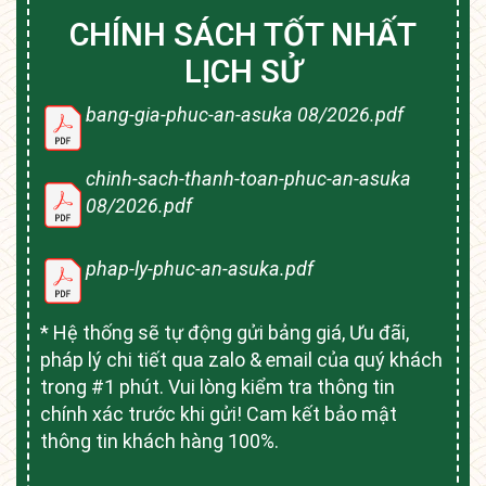
CHÍNH SÁCH TỐT NHẤT
LỊCH SỬ
bang-gia-phuc-an-asuka 08/2026.pdf
chinh-sach-thanh-toan-phuc-an-asuka
08/2026.pdf
phap-ly-phuc-an-asuka.pdf
* Hệ thống sẽ tự động gửi bảng giá, Ưu đãi,
pháp lý chi tiết qua zalo & email của quý khách
trong #1 phút. Vui lòng kiểm tra thông tin
chính xác trước khi gửi! Cam kết bảo mật
thông tin khách hàng 100%.