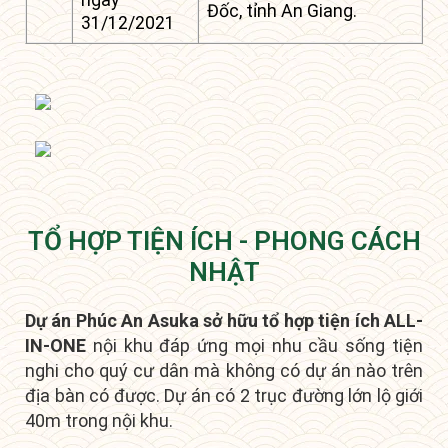
Đốc, tỉnh An Giang.
31/12/2021
TỔ HỢP TIỆN ÍCH - PHONG CÁCH
NHẬT
Dự án Phúc An Asuka sở hữu tổ hợp tiện ích ALL-
IN-ONE
nội khu đáp ứng mọi nhu cầu sống tiện
nghi cho quý cư dân mà không có dự án nào trên
địa bàn có được.
D
ự án có 2 trục đường lớn lộ giới
40m trong nội khu.