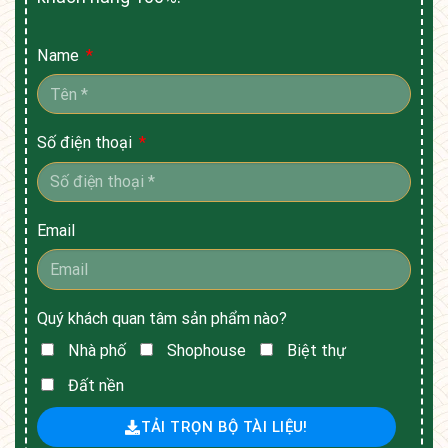
Name
Số điện thoại
Email
Quý khách quan tâm sản phẩm nào?
Nhà phố
Shophouse
Biệt thự
Đất nền
TẢI TRỌN BỘ TÀI LIỆU!