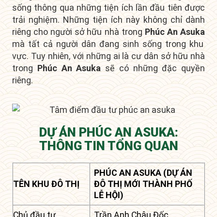
sống thông qua những tiện ích lần đầu tiên được
trải nghiệm. Những tiện ích này không chỉ dành
riêng cho người sở hữu nhà trong
Phúc An Asuka
mà tất cả người dân đang sinh sống trong khu
vực. Tuy nhiên, với những ai là
cư dân sở hữu nhà
trong
Phúc An Asuka
sẽ có những đặc quyền
riêng
.
DỰ ÁN PHÚC AN ASUKA:
THÔNG TIN TỔNG QUAN
PHÚC AN ASUKA (DỰ ÁN
TÊN KHU ĐÔ THỊ
ĐÔ THỊ MỚI THÀNH PHỐ
LỄ HỘI)
Chủ đầu tư
Trần Anh Châu Đốc