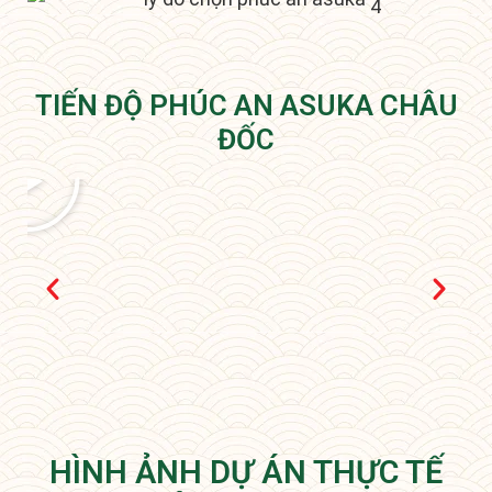
TIẾN ĐỘ PHÚC AN ASUKA CHÂU
ĐỐC
HÌNH ẢNH DỰ ÁN THỰC TẾ