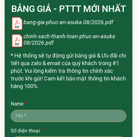
BẢNG GIÁ - PTTT MỚI NHẤT
bang-gia-phuc-an-asuka 08/2026.pdf
chinh-sach-thanh-toan-phuc-an-asuka
08/2026.pdf
* Hệ thống sẽ tự động gửi bảng giá & Ưu đãi chi
tiết qua zalo & email của quý khách trong #1
phút. Vui lòng kiểm tra thông tin chính xác
trước khi gửi! Cam kết bảo mật thông tin khách
hàng 100%.
Name
Số điện thoại