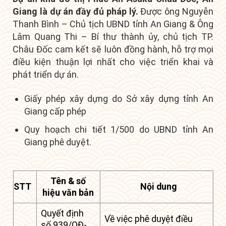
Giang là dự án đầy đủ pháp lý.
Được ông Nguyễn
Thanh Bình – Chủ tịch UBND tỉnh An Giang & Ông
Lâm Quang Thi – Bí thư thành ủy, chủ tịch TP.
Châu Đốc cam kết sẽ luôn đồng hành, hỗ trợ mọi
điều kiện thuận lợi nhất cho việc triển khai và
phát triển dự án.
Giấy phép xây dựng do Sở xây dựng tỉnh An
Giang cấp phép
Quy hoạch chi tiết 1/500 do UBND tỉnh An
Giang phê duyệt.
Tên & số
STT
Nội dung
hiệu văn bản
Quyết định
Về việc phê duyệt điều
số 939/QĐ-