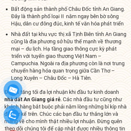
Bất động sản thành phố Châu Đốc tỉnh An Giang.
Đây là thành phố loại II nằm ngay bên bờ sông
Hậu, dân cư đông đúc, kinh tế văn hóa phát triển
Nhà đất tại khu vực thị xã Tịnh Biên tỉnh An Giang
cũng là địa phương sở hữu thế mạnh về thương
mại – du lịch. Hạ tầng giao thông cực kỳ phát
triển với tuyến giao thương Việt Nam –
Campuchia. Ngoài ra địa phương còn là nơi trung
chuyển hàng hóa quan trọng giữa Cần Thơ –
Long Xuyên – Châu Đốc – Hà Tiên.
Để gia tăng tối đa lợi nhuận khi đầu tư kinh doanh
nhà đất An Giang giá rẻ
. Các nhà đầu tư cũng như
khách hàng bắt buộc phải nằm lòng những bí kíp nhà
đầu tư kể trên. Chúc các bạn đầu tư thắng lớn và
mang về cho mình thật nhiều lợi nhuận. Đừng quên
theo dõi chúng tôi để cập nhật được nhiều thông tin