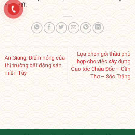
hay nhất.
Lựa chọn gói thầu phù
An Giang: Điểm nóng của
hợp cho việc xây dựng
thị trường bất động sản
Cao tốc Châu Đốc – Cần
miền Tây
Thơ – Sóc Trăng