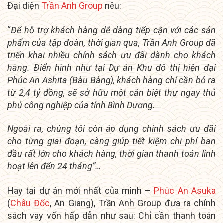
Đại diện
Trần Anh Group
nêu:
“
Để hỗ trợ khách hàng dễ dàng tiếp cận với các sản
phẩm của tập đoàn, thời gian qua, Trần Anh Group đã
triển khai nhiều chính sách ưu đãi dành cho khách
hàng. Điển hình như tại Dự án Khu đô thị hiện đại
Phúc An Ashita (Bàu Bàng), khách hàng chỉ cần bỏ ra
từ 2,4 tỷ đồng, sẽ sở hữu một căn biệt thự ngay thủ
phủ công nghiệp của tỉnh Bình Dương.
Ngoài ra, chúng tôi còn áp dụng chính sách ưu đãi
cho từng giai đoạn, càng giúp tiết kiệm chi phí ban
đầu rất lớn cho khách hàng, thời gian thanh toán linh
hoạt lên đến 24 tháng”…
Hay tại dự án mới nhất của mình –
Phúc An Asuka
(
Châu Đốc
, An Giang), Trần Anh Group đưa ra chính
sách vay vốn hấp dẫn như sau: Chỉ cần thanh toán