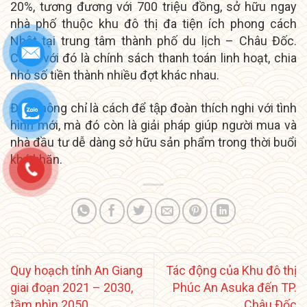
20%, tương đương với 700 triệu đồng, sở hữu ngay
nhà phố thuộc khu đô thị đa tiện ích phong cách
Nhật tại trung tâm thành phố du lịch – Châu Đốc.
Cùng với đó là chính sách thanh toán linh hoạt, chia
nhỏ số tiền thành nhiều đợt khác nhau.
Đây không chỉ là cách để tập đoàn thích nghi với tình
hình mới, mà đó còn là giải pháp giúp người mua và
nhà đầu tư dễ dàng sở hữu sản phẩm trong thời buổi
khó khăn.
Quy hoạch tỉnh An Giang
Tác động của Khu đô thị
giai đoạn 2021 – 2030,
Phúc An Asuka đến TP.
tầm nhìn 2050
Châu Đốc