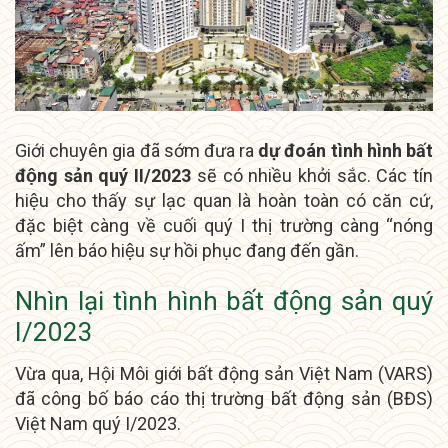
Giới chuyên gia đã sớm đưa ra
dự đoán tình hình bất
động sản quý II/2023
sẽ có nhiều khởi sắc. Các tín
hiệu cho thấy sự lạc quan là hoàn toàn có căn cứ,
đặc biệt càng về cuối quý I thị trường càng “nóng
ấm” lên báo hiệu sự hồi phục đang đến gần.
Nhìn lại tình hình bất động sản quý
I/2023
Vừa qua, Hội Môi giới bất động sản Việt Nam (VARS)
đã công bố báo cáo thị trường bất động sản (BĐS)
Việt Nam quý I/2023.