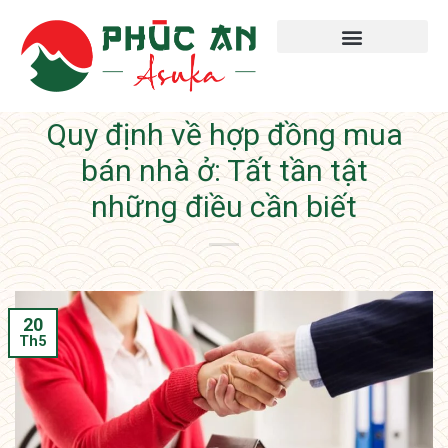
Quy định về hợp đồng mua
bán nhà ở: Tất tần tật
những điều cần biết
20
Th5