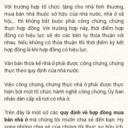
Với trường hợp tổ chức tặng cho nhà tình thương,
mua bán nhà thuộc sở hữu của nhà nước, nhà ở xã
hội,… thì không bắt buộc phải công chứng, chứng
thực hợp đồng. Với trường hợp này, thời điểm hợp
đồng có hiệu lực sẽ do các bên tự thỏa thuận với
nhau. Nếu không có thỏa thuận thì thời điểm ký kết
hợp đồng là khi hợp đồng có hiệu lực.
Văn bản thừa kế nhà ở phải được công chứng, chứng
thực theo quy định của nhà nước.
Việc công chứng, chứng thực nhà ở phải được thực
hiện bởi một tổ chức hành nghề công chứng, Ủy ban
nhân dân cấp xã nơi có nhà ở.
Trên đây là một số các
quy định về hợp đồng mua
bán nhà ở
mà chúng tôi muốn chia sẻ đến bạn. Hy
vọng những chia sẻ của chúng tôi thực sự hữu ích,