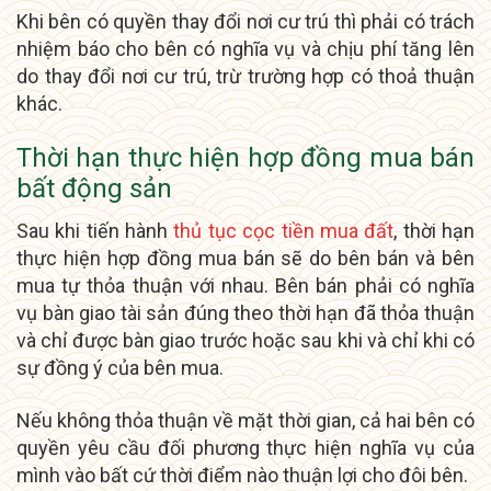
Khi bên có quyền thay đổi nơi cư trú thì phải có trách
nhiệm báo cho bên có nghĩa vụ và chịu phí tăng lên
do thay đổi nơi cư trú, trừ trường hợp có thoả thuận
khác.
Thời hạn thực hiện hợp đồng mua bán
bất động sản
Sau khi tiến hành
thủ tục cọc tiền mua đất
, thời hạn
thực hiện hợp đồng mua bán sẽ do bên bán và bên
mua tự thỏa thuận với nhau. Bên bán phải có nghĩa
vụ bàn giao tài sản đúng theo thời hạn đã thỏa thuận
và chỉ được bàn giao trước hoặc sau khi và chỉ khi có
sự đồng ý của bên mua.
Nếu không thỏa thuận về mặt thời gian, cả hai bên có
quyền yêu cầu đối phương thực hiện nghĩa vụ của
mình vào bất cứ thời điểm nào thuận lợi cho đôi bên.