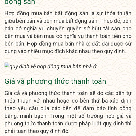
động sản
Hợp đồng mua bán bất động sản là sự thỏa thuận
giữa bên bán và bên mua bất động sản. Theo đó, bên
bán có nghĩa vụ chuyển quyền sở hữu tài sản cho
bên mua và bên mua có nghĩa vụ thanh toán tiền cho
bên bán. Hợp đồng mua bán nhà ở, đất đai được sử
dụng vào nhiều mục đích khác nhau theo quy định.
Giá và phương thức thanh toán
Giá cả và phương thức thanh toán sẽ do các bên tự
thỏa thuận với nhau hoặc do bên thứ ba xác định
theo yêu cầu của các bên để đảm bảo tính công
bằng, minh bạch. Trong một số trường hợp giá và
phương thức thanh toán được pháp luật quy định thì
phải tuân theo quy định đó.