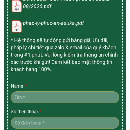
08/2026.pdf
phap-ly-phuc-an-asuka.pdf
* Hệ thống sẽ tự động gửi bảng giá, Ưu đãi,
pháp lý chi tiết qua zalo & email của quý khách
trong #1 phút. Vui lòng kiểm tra thông tin chính
xác trước khi gửi! Cam kết bảo mật thông tin
khách hàng 100%.
Name
Số điện thoại