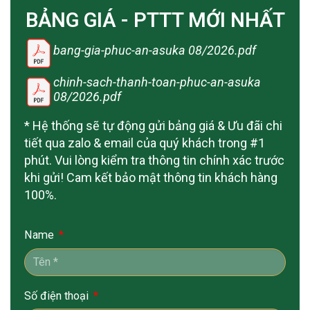
BẢNG GIÁ - PTTT MỚI NHẤT
bang-gia-phuc-an-asuka 08/2026.pdf
chinh-sach-thanh-toan-phuc-an-asuka
08/2026.pdf
* Hệ thống sẽ tự động gửi bảng giá & Ưu đãi chi
tiết qua zalo & email của quý khách trong #1
phút. Vui lòng kiểm tra thông tin chính xác trước
khi gửi! Cam kết bảo mật thông tin khách hàng
100%.
Name
Số điện thoại