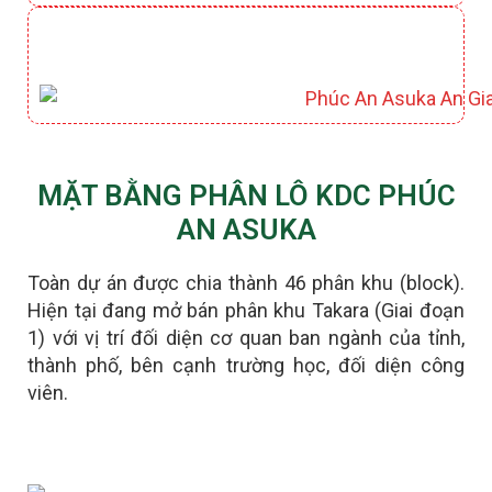
CÔNG VIÊN HỒ ĐIỀU HOÀ KIYOKO
MẶT BẰNG PHÂN LÔ KDC PHÚC
AN ASUKA
Toàn dự án được chia thành 46 phân khu (block).
Hiện tại đang mở bán phân khu Takara (Giai đoạn
1) với vị trí đối diện cơ quan ban ngành của tỉnh,
thành phố, bên cạnh trường học, đối diện công
viên.