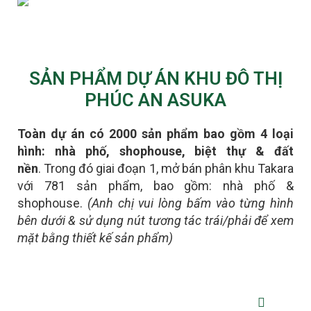
SẢN PHẨM DỰ ÁN KHU ĐÔ THỊ
PHÚC AN ASUKA
Toàn dự án có 2000 sản phẩm bao gồm 4 loại
hình: nhà phố, shophouse, biệt thự & đất
nền
.
Trong đó giai đoạn 1, mở bán phân khu Takara
với 781 sản phẩm, bao gồm: nhà phố &
shophouse.
(Anh chị vui lòng bấm vào từng hình
bên dưới & sử dụng nút tương tác trái/phải để xem
mặt bằng thiết kế sản phẩm)
NHÀ PHỐ