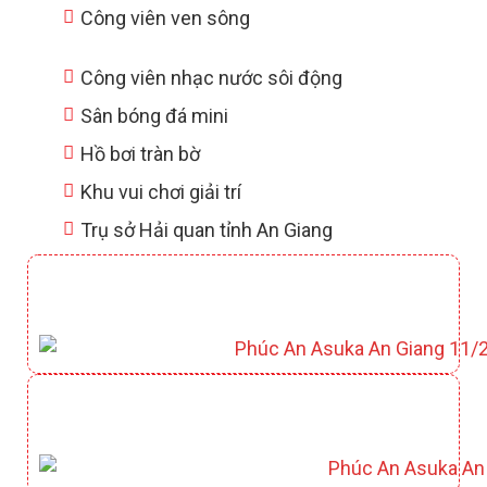
Công viên ven sông
Công viên nhạc nước sôi động
Sân bóng đá mini
Hồ bơi tràn bờ
Khu vui chơi giải trí
Trụ sở Hải quan tỉnh An Giang
CLUBHOUSE YAMATO
CÔNG VIÊN KAZUKO