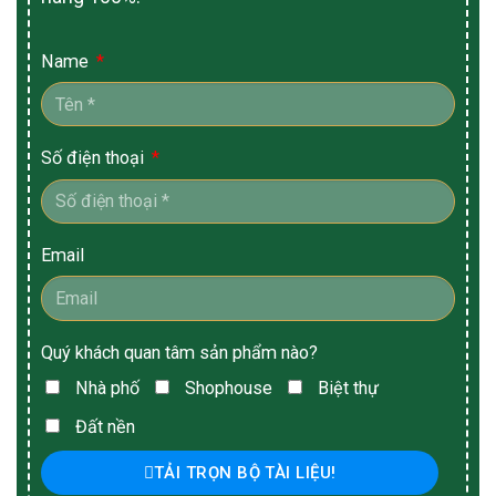
Name
Số điện thoại
Email
Quý khách quan tâm sản phẩm nào?
Nhà phố
Shophouse
Biệt thự
Đất nền
TẢI TRỌN BỘ TÀI LIỆU!