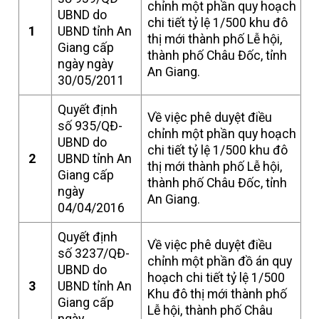
chỉnh một phần quy hoạch
UBND do
chi tiết tỷ lệ 1/500 khu đô
1
UBND tỉnh An
thị mới thành phố Lễ hội,
Giang cấp
thành phố Châu Đốc, tỉnh
ngày ngày
An Giang.
30/05/2011
Quyết định
Về việc phê duyệt điều
số 935/QĐ-
chỉnh một phần quy hoạch
UBND do
chi tiết tỷ lệ 1/500 khu đô
2
UBND tỉnh An
thị mới thành phố Lễ hội,
Giang cấp
thành phố Châu Đốc, tỉnh
ngày
An Giang.
04/04/2016
Quyết định
Về việc phê duyệt điều
số 3237/QĐ-
chỉnh một phần đồ án quy
UBND do
hoạch chi tiết tỷ lệ 1/500
3
UBND tỉnh An
Khu đô thị mới thành phố
Giang cấp
Lễ hội, thành phố Châu
ngày