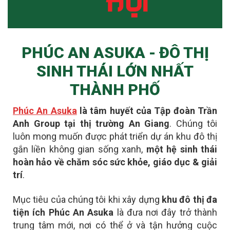
PHÚC AN ASUKA - ĐÔ THỊ
SINH THÁI LỚN NHẤT
THÀNH PHỐ
Phúc An Asuka
là tâm huyết của Tập đoàn Trần
Anh Group tại thị trường An Giang
. Chúng tôi
luôn mong muốn được phát triển dự án khu đô thị
gắn liền không gian sống xanh,
một hệ sinh thái
hoàn hảo về chăm sóc sức khỏe, giáo dục & giải
trí
.
Mục tiêu của chúng tôi khi xây dựng
khu đô thị đa
tiện ích Phúc An Asuka
là đưa nơi đây
trở thành
trung tâm mới
, nơi có thể ở và tận hưởng cuộc