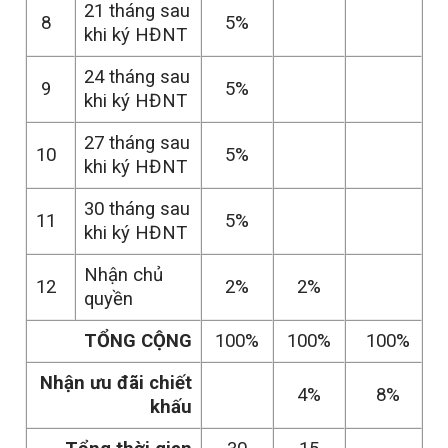
21 tháng sau
8
5%
khi ký HĐNT
24 tháng sau
9
5%
khi ký HĐNT
27 tháng sau
10
5%
khi ký HĐNT
30 tháng sau
11
5%
khi ký HĐNT
Nhận chủ
12
2%
2%
quyền
TỔNG CỘNG
100%
100%
100%
Nhận ưu đãi chiết
4%
8%
khấu