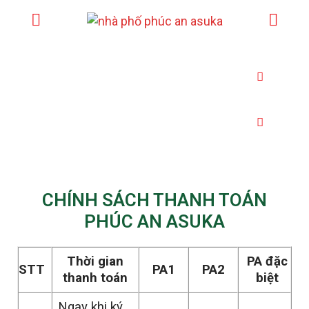
SHOPHOUSE
BIỆT THỰ
CHÍNH SÁCH THANH TOÁN
PHÚC AN ASUKA
Thời gian
PA đặc
STT
PA1
PA2
thanh toán
biệt
Ngay khi ký