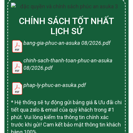
CHÍNH SÁCH TỐT NHẤT
LỊCH SỬ
bang-gia-phuc-an-asuka 08/2026.pdf
chinh-sach-thanh-toan-phuc-an-asuka
08/2026.pdf
phap-ly-phuc-an-asuka.pdf
* Hệ thống sẽ tự động gửi bảng giá & Ưu đãi chi
tiết qua zalo & email của quý khách trong #1
phút. Vui lòng kiểm tra thông tin chính xác
trước khi gửi! Cam kết bảo mật thông tin khách
hàng 100%.