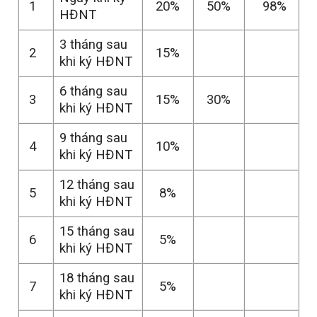
1
20%
50%
98%
HĐNT
3 tháng sau
2
15%
khi ký HĐNT
6 tháng sau
3
15%
30%
khi ký HĐNT
9 tháng sau
4
10%
khi ký HĐNT
12 tháng sau
5
8%
khi ký HĐNT
15 tháng sau
6
5%
khi ký HĐNT
18 tháng sau
7
5%
khi ký HĐNT