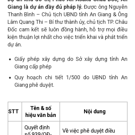
Giang là dự án đầy đủ pháp lý.
Được ông Nguyễn
Thanh Bình – Chủ tịch UBND tỉnh An Giang & Ông
Lâm Quang Thi – Bí thư thành ủy, chủ tịch TP. Châu
Đốc cam kết sẽ luôn đồng hành, hỗ trợ mọi điều
kiện thuận lợi nhất cho việc triển khai và phát triển
dự án.
Giấy phép xây dựng do Sở xây dựng tỉnh An
Giang cấp phép
Quy hoạch chi tiết 1/500 do UBND tỉnh An
Giang phê duyệt.
Tên & số
STT
Nội dung
hiệu văn bản
Quyết định
Về việc phê duyệt điều
số 939/QĐ-