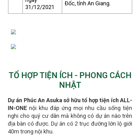
Đốc, tỉnh An Giang.
31/12/2021
TỔ HỢP TIỆN ÍCH - PHONG CÁCH
NHẬT
Dự án Phúc An Asuka sở hữu tổ hợp tiện ích ALL-
IN-ONE
nội khu đáp ứng mọi nhu cầu sống tiện
nghi cho quý cư dân mà không có dự án nào trên
địa bàn có được.
D
ự án có 2 trục đường lớn lộ giới
40m trong nội khu.