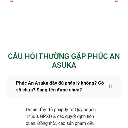
CÂU HỎI THƯỜNG GẶP PHÚC AN
ASUKA
Phúc An Asuka đầy đủ pháp lý không? Có
sổ chưa? Sang tên được chưa?
Dự án đầy đủ pháp lý từ Quy hoạch
1/500, GPXD & các quyết định liên
quan. Đồng thời, các sản phẩm đều