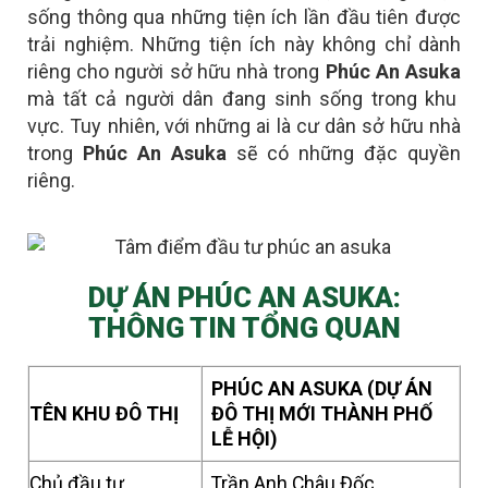
sống thông qua những tiện ích lần đầu tiên được
trải nghiệm. Những tiện ích này không chỉ dành
riêng cho người sở hữu nhà trong
Phúc An Asuka
mà tất cả người dân đang sinh sống trong khu
vực. Tuy nhiên, với những ai là
cư dân sở hữu nhà
trong
Phúc An Asuka
sẽ có những đặc quyền
riêng
.
DỰ ÁN PHÚC AN ASUKA:
THÔNG TIN TỔNG QUAN
PHÚC AN ASUKA (DỰ ÁN
TÊN KHU ĐÔ THỊ
ĐÔ THỊ MỚI THÀNH PHỐ
LỄ HỘI)
Chủ đầu tư
Trần Anh Châu Đốc