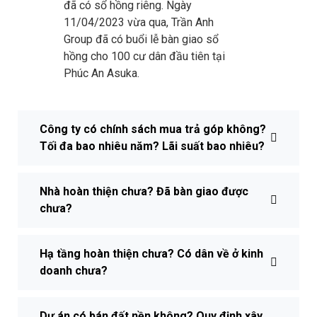
đã có sổ hồng riêng. Ngày
11/04/2023 vừa qua, Trần Anh
Group đã có buổi lễ bàn giao sổ
hồng cho 100 cư dân đầu tiên tại
Phúc An Asuka.
Công ty có chính sách mua trả góp không?
Tối đa bao nhiêu năm? Lãi suất bao nhiêu?
Nhà hoàn thiện chưa? Đã bàn giao được
chưa?
Hạ tầng hoàn thiện chưa? Có dân về ở kinh
doanh chưa?
Dự án có bán đất nền không? Quy định xây