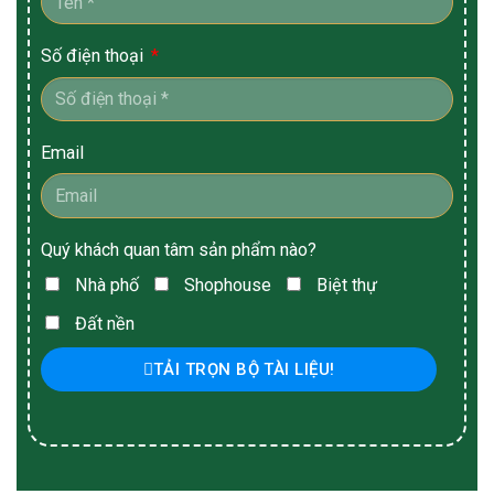
Số điện thoại
Email
Quý khách quan tâm sản phẩm nào?
Nhà phố
Shophouse
Biệt thự
Đất nền
TẢI TRỌN BỘ TÀI LIỆU!