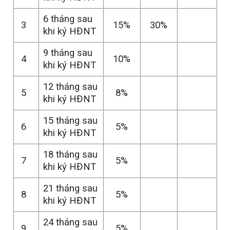
6 tháng sau
3
15%
30%
khi ký HĐNT
9 tháng sau
4
10%
khi ký HĐNT
12 tháng sau
5
8%
khi ký HĐNT
15 tháng sau
6
5%
khi ký HĐNT
18 tháng sau
7
5%
khi ký HĐNT
21 tháng sau
8
5%
khi ký HĐNT
24 tháng sau
9
5%