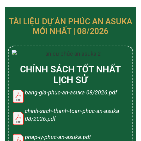
TÀI LIỆU DỰ ÁN PHÚC AN ASUKA
MỚI NHẤT | 08/2026
CHÍNH SÁCH TỐT NHẤT
LỊCH SỬ
bang-gia-phuc-an-asuka 08/2026.pdf
chinh-sach-thanh-toan-phuc-an-asuka
08/2026.pdf
phap-ly-phuc-an-asuka.pdf