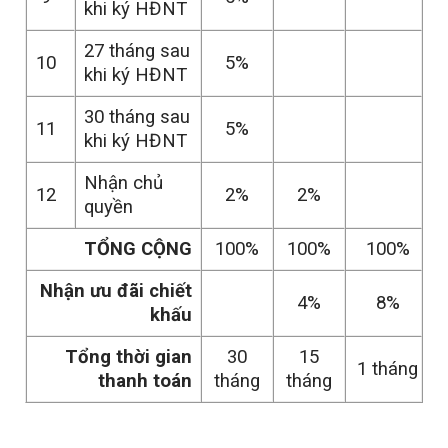
khi ký HĐNT
27 tháng sau
10
5%
khi ký HĐNT
30 tháng sau
11
5%
khi ký HĐNT
Nhận chủ
12
2%
2%
quyền
TỔNG CỘNG
100%
100%
100%
Nhận ưu đãi chiết
4%
8%
khấu
Tổng thời gian
30
15
1 tháng
thanh toán
tháng
tháng