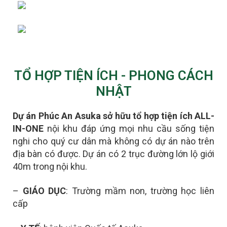
TỔ HỢP TIỆN ÍCH - PHONG CÁCH
NHẬT
Dự án Phúc An Asuka sở hữu tổ hợp tiện ích ALL-
IN-ONE
nội khu đáp ứng mọi nhu cầu sống tiện
nghi cho quý cư dân mà không có dự án nào trên
địa bàn có được.
D
ự án có 2 trục đường lớn lộ giới
40m trong nội khu.
–
GIÁO DỤC
: Trường mầm non, trường học liên
cấp