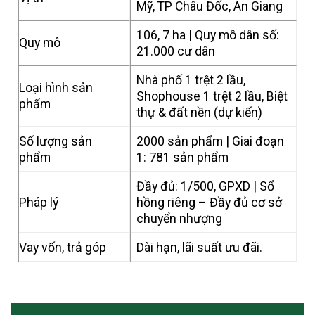
Mỹ, TP Châu Đốc, An Giang
106, 7 ha | Quy mô dân số:
Quy mô
21.000 cư dân
Nhà phố 1 trệt 2 lầu,
Loại hình sản
Shophouse 1 trệt 2 lầu, Biệt
phẩm
thự & đất nền (dự kiến)
Số lượng sản
2000 sản phẩm | Giai đoạn
phẩm
1: 781 sản phẩm
Đầy đủ: 1/500, GPXD | Sổ
Pháp lý
hồng riêng – Đầy đủ cơ sở
chuyển nhượng
Vay vốn, trả góp
Dài hạn, lãi suất ưu đãi.