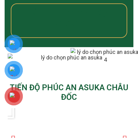
Cảm nghĩ cư dân địa
phương
TIẾN ĐỘ PHÚC AN ASUKA CHÂU
ĐỐC