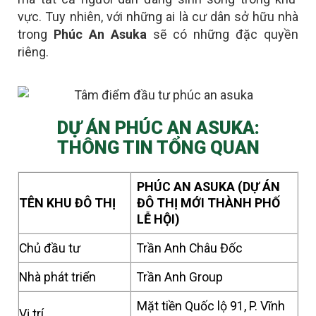
vực. Tuy nhiên, với những ai là
cư dân sở hữu nhà
trong
Phúc An Asuka
sẽ có những đặc quyền
riêng
.
DỰ ÁN PHÚC AN ASUKA:
THÔNG TIN TỔNG QUAN
PHÚC AN ASUKA (DỰ ÁN
TÊN KHU ĐÔ THỊ
ĐÔ THỊ MỚI THÀNH PHỐ
LỄ HỘI)
Chủ đầu tư
Trần Anh Châu Đốc
Nhà phát triển
Trần Anh Group
Mặt tiền Quốc lộ 91, P. Vĩnh
Vị trí