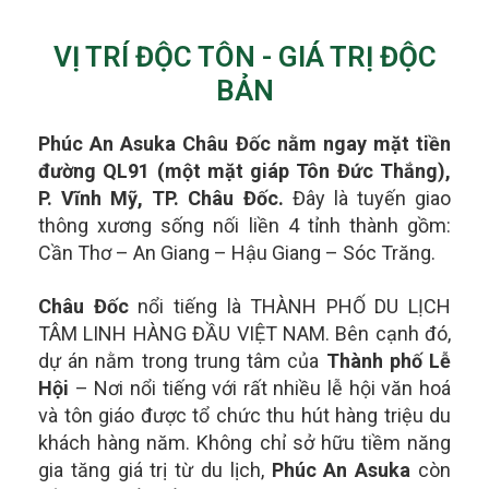
VỊ TRÍ ĐỘC TÔN - GIÁ TRỊ ĐỘC
BẢN
Phúc An Asuka Châu Đốc nằm ngay mặt tiền
đường QL91 (một mặt giáp Tôn Đức Thắng),
P. Vĩnh Mỹ, TP. Châu Đốc.
Đây là tuyến giao
thông xương sống nối liền 4 tỉnh thành gồm:
Cần Thơ – An Giang – Hậu Giang – Sóc Trăng.
Châu Đốc
nổi tiếng là THÀNH PHỐ DU LỊCH
TÂM LINH HÀNG ĐẦU VIỆT NAM. Bên cạnh đó,
dự án nằm trong t
rung tâm của
Thành phố Lễ
Hội
– Nơi nổi tiếng với rất nhiều lễ hội văn hoá
và tôn giáo được tổ chức thu hút hàng triệu du
khách hàng năm.
Không chỉ sở hữu tiềm năng
gia tăng giá trị từ du lịch,
Phúc An Asuka
còn