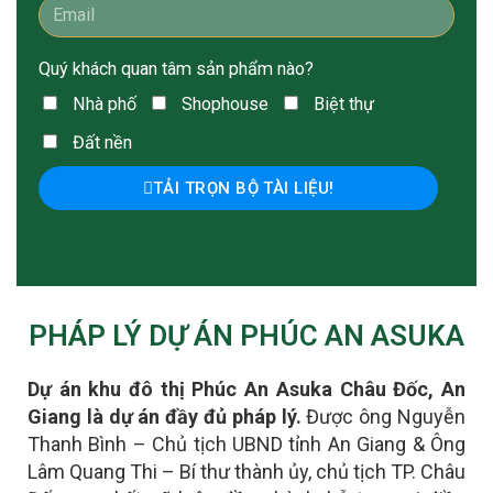
Quý khách quan tâm sản phẩm nào?
Nhà phố
Shophouse
Biệt thự
Đất nền
TẢI TRỌN BỘ TÀI LIỆU!
PHÁP LÝ DỰ ÁN PHÚC AN ASUKA
Dự án khu đô thị Phúc An Asuka Châu Đốc, An
Giang là dự án đầy đủ pháp lý.
Được ông Nguyễn
Thanh Bình – Chủ tịch UBND tỉnh An Giang & Ông
Lâm Quang Thi – Bí thư thành ủy, chủ tịch TP. Châu