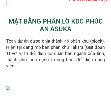
MẶT BẰNG PHÂN LÔ KDC PHÚC
AN ASUKA
Toàn dự án được chia thành 46 phân khu (block).
Hiện tại đang mở bán phân khu Takara (Giai đoạn
1) với vị trí đối diện cơ quan ban ngành của tỉnh,
thành phố, bên cạnh trường học, đối diện công
viên.