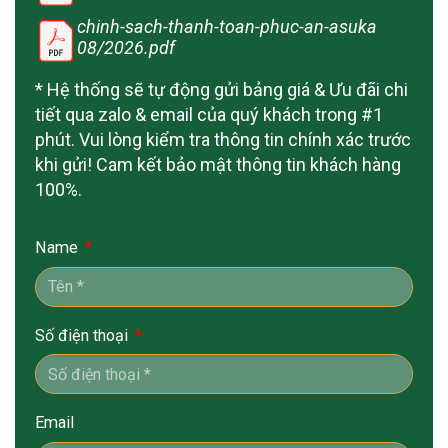
chinh-sach-thanh-toan-phuc-an-asuka
08/2026.pdf
* Hệ thống sẽ tự động gửi bảng giá & Ưu đãi chi
tiết qua zalo & email của quý khách trong #1
phút. Vui lòng kiểm tra thông tin chính xác trước
khi gửi! Cam kết bảo mật thông tin khách hàng
100%.
Name
Số điện thoại
Email