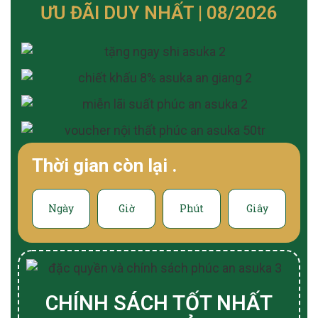
ƯU ĐÃI DUY NHẤT | 08/2026
Thời gian còn lại
.
Ngày
Giờ
Phút
Giây
CHÍNH SÁCH TỐT NHẤT