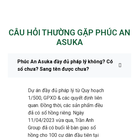
CÂU HỎI THƯỜNG GẶP PHÚC AN
ASUKA
Phúc An Asuka đầy đủ pháp lý không? Có
sổ chưa? Sang tên được chưa?
Dự án đầy đủ pháp lý từ Quy hoạch
1/500, GPXD & các quyết định liên
quan. Đồng thời, các sản phẩm đều
đã có sổ hồng riêng. Ngày
11/04/2023 vừa qua, Trần Anh
Group đã có buổi lễ bàn giao sổ
hồng cho 100 cư dân đầu tiên tại