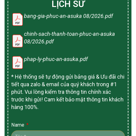
LỊCH SỬ
bang-gia-phuc-an-asuka 08/2026.pdf
chinh-sach-thanh-toan-phuc-an-asuka
08/2026.pdf
phap-ly-phuc-an-asuka.pdf
* Hệ thống sẽ tự động gửi bảng giá & Ưu đãi chi
tiết qua zalo & email của quý khách trong #1
phút. Vui lòng kiểm tra thông tin chính xác
trước khi gửi! Cam kết bảo mật thông tin khách
hàng 100%.
Name