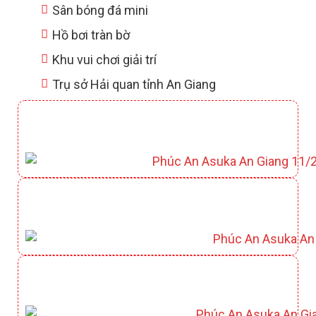
Sân bóng đá mini
Hồ bơi tràn bờ
Khu vui chơi giải trí
Trụ sở Hải quan tỉnh An Giang
CLUBHOUSE YAMATO
CÔNG VIÊN KAZUKO
CÔNG VIÊN HỒ ĐIỀU HOÀ KIYOKO