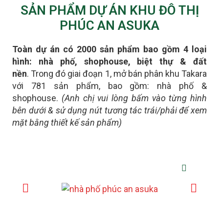
SẢN PHẨM DỰ ÁN KHU ĐÔ THỊ
PHÚC AN ASUKA
Toàn dự án có 2000 sản phẩm bao gồm 4 loại
hình: nhà phố, shophouse, biệt thự & đất
nền
.
Trong đó giai đoạn 1, mở bán phân khu Takara
với 781 sản phẩm, bao gồm: nhà phố &
shophouse.
(Anh chị vui lòng bấm vào từng hình
bên dưới & sử dụng nút tương tác trái/phải để xem
mặt bằng thiết kế sản phẩm)
NHÀ PHỐ