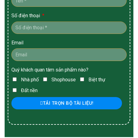
Số điện thoại
Email
Quý khách quan tâm sản phẩm nào?
Nhà phố
Shophouse
Biệt thự
Đất nền
TẢI TRỌN BỘ TÀI LIỆU!