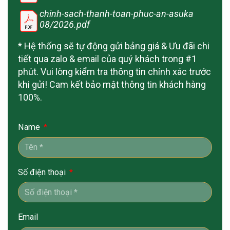
chinh-sach-thanh-toan-phuc-an-asuka
08/2026.pdf
* Hệ thống sẽ tự động gửi bảng giá & Ưu đãi chi
tiết qua zalo & email của quý khách trong #1
phút. Vui lòng kiểm tra thông tin chính xác trước
khi gửi! Cam kết bảo mật thông tin khách hàng
100%.
Name
Số điện thoại
Email