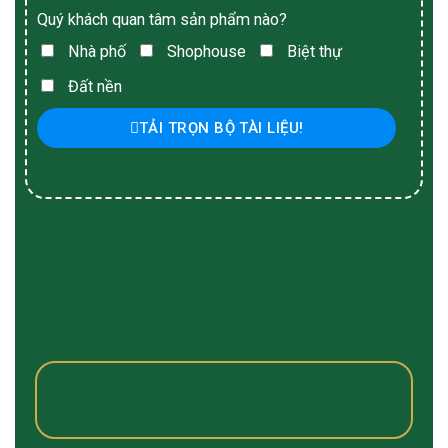
Quý khách quan tâm sản phẩm nào?
Nhà phố
Shophouse
Biệt thự
Đất nền
TẢI TRỌN BỘ TÀI LIỆU!
PHÓNG SỰ ĐÀI TRUYỀN HÌNH AN
GIANG
Đánh giá của cư dân Asuka