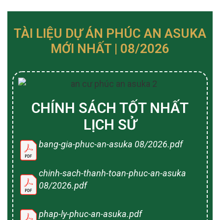
TÀI LIỆU DỰ ÁN PHÚC AN ASUKA
MỚI NHẤT | 08/2026
CHÍNH SÁCH TỐT NHẤT
LỊCH SỬ
bang-gia-phuc-an-asuka 08/2026.pdf
chinh-sach-thanh-toan-phuc-an-asuka
08/2026.pdf
phap-ly-phuc-an-asuka.pdf