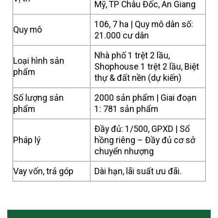
Mỹ, TP Châu Đốc, An Giang
106, 7 ha | Quy mô dân số:
Quy mô
21.000 cư dân
Nhà phố 1 trệt 2 lầu,
Loại hình sản
Shophouse 1 trệt 2 lầu, Biệt
phẩm
thự & đất nền (dự kiến)
Số lượng sản
2000 sản phẩm | Giai đoạn
phẩm
1: 781 sản phẩm
Đầy đủ: 1/500, GPXD | Sổ
Pháp lý
hồng riêng – Đầy đủ cơ sở
chuyển nhượng
Vay vốn, trả góp
Dài hạn, lãi suất ưu đãi.