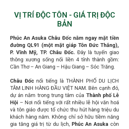
VỊ TRÍ ĐỘC TÔN - GIÁ TRỊ ĐỘC
BẢN
Phúc An Asuka Châu Đốc nằm ngay mặt tiền
đường QL91 (một mặt giáp Tôn Đức Thắng),
P. Vĩnh Mỹ, TP. Châu Đốc.
Đây là tuyến giao
thông xương sống nối liền 4 tỉnh thành gồm:
Cần Thơ – An Giang – Hậu Giang – Sóc Trăng.
Châu Đốc
nổi tiếng là THÀNH PHỐ DU LỊCH
TÂM LINH HÀNG ĐẦU VIỆT NAM. Bên cạnh đó,
dự án nằm trong t
rung tâm của
Thành phố Lễ
Hội
– Nơi nổi tiếng với rất nhiều lễ hội văn hoá
và tôn giáo được tổ chức thu hút hàng triệu du
khách hàng năm.
Không chỉ sở hữu tiềm năng
gia tăng giá trị từ du lịch,
Phúc An Asuka
còn