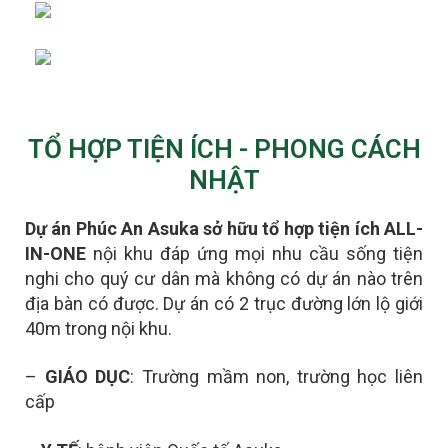
TỔ HỢP TIỆN ÍCH - PHONG CÁCH
NHẬT
Dự án Phúc An Asuka sở hữu tổ hợp tiện ích ALL-
IN-ONE
nội khu đáp ứng mọi nhu cầu sống tiện
nghi cho quý cư dân mà không có dự án nào trên
địa bàn có được.
D
ự án có 2 trục đường lớn lộ giới
40m trong nội khu.
–
GIÁO DỤC
: Trường mầm non, trường học liên
cấp