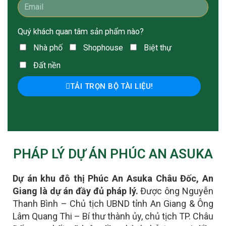
Quý khách quan tâm sản phẩm nào?
Nhà phố
Shophouse
Biệt thự
Đất nền
TẢI TRỌN BỘ TÀI LIỆU!
PHÁP LÝ DỰ ÁN PHÚC AN ASUKA
Dự án khu đô thị Phúc An Asuka Châu Đốc, An
Giang là dự án đầy đủ pháp lý.
Được ông Nguyễn
Thanh Bình – Chủ tịch UBND tỉnh An Giang & Ông
Lâm Quang Thi – Bí thư thành ủy, chủ tịch TP. Châu