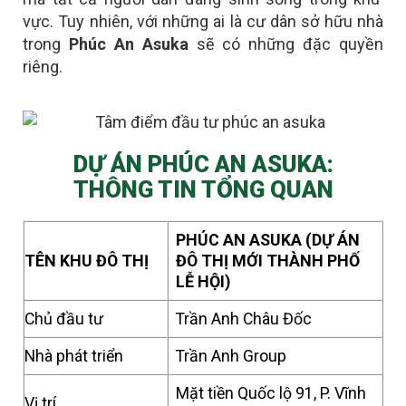
vực. Tuy nhiên, với những ai là
cư dân sở hữu nhà
trong
Phúc An Asuka
sẽ có những đặc quyền
riêng
.
DỰ ÁN PHÚC AN ASUKA:
THÔNG TIN TỔNG QUAN
PHÚC AN ASUKA (DỰ ÁN
TÊN KHU ĐÔ THỊ
ĐÔ THỊ MỚI THÀNH PHỐ
LỄ HỘI)
Chủ đầu tư
Trần Anh Châu Đốc
Nhà phát triển
Trần Anh Group
Mặt tiền Quốc lộ 91, P. Vĩnh
Vị trí