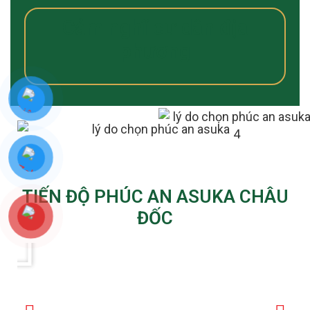
Cảm nghĩ cư dân địa
phương
TIẾN ĐỘ PHÚC AN ASUKA CHÂU
ĐỐC