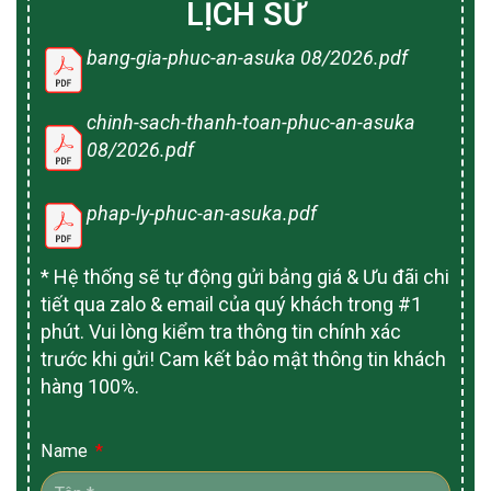
LỊCH SỬ
bang-gia-phuc-an-asuka 08/2026.pdf
chinh-sach-thanh-toan-phuc-an-asuka
08/2026.pdf
phap-ly-phuc-an-asuka.pdf
* Hệ thống sẽ tự động gửi bảng giá & Ưu đãi chi
tiết qua zalo & email của quý khách trong #1
phút. Vui lòng kiểm tra thông tin chính xác
trước khi gửi! Cam kết bảo mật thông tin khách
hàng 100%.
Name