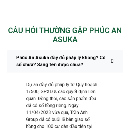
CÂU HỎI THƯỜNG GẶP PHÚC AN
ASUKA
Phúc An Asuka đầy đủ pháp lý không? Có
sổ chưa? Sang tên được chưa?
Dự án đầy đủ pháp lý từ Quy hoạch
1/500, GPXD & các quyết định liên
quan. Đồng thời, các sản phẩm đều
đã có sổ hồng riêng. Ngày
11/04/2023 vừa qua, Trần Anh
Group đã có buổi lễ bàn giao sổ
hồng cho 100 cư dân đầu tiên tại