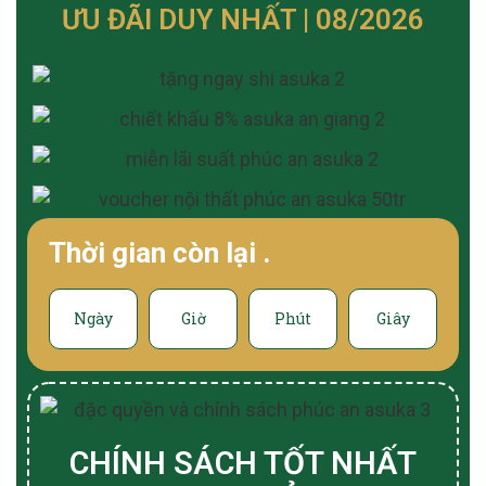
ƯU ĐÃI DUY NHẤT | 08/2026
Thời gian còn lại
.
Ngày
Giờ
Phút
Giây
CHÍNH SÁCH TỐT NHẤT