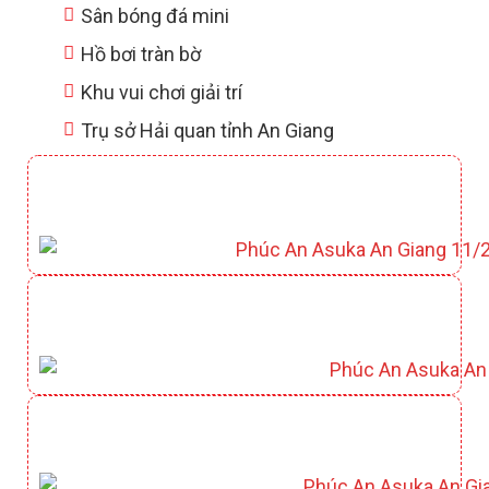
Sân bóng đá mini
Hồ bơi tràn bờ
Khu vui chơi giải trí
Trụ sở Hải quan tỉnh An Giang
CLUBHOUSE YAMATO
CÔNG VIÊN KAZUKO
CÔNG VIÊN HỒ ĐIỀU HOÀ KIYOKO