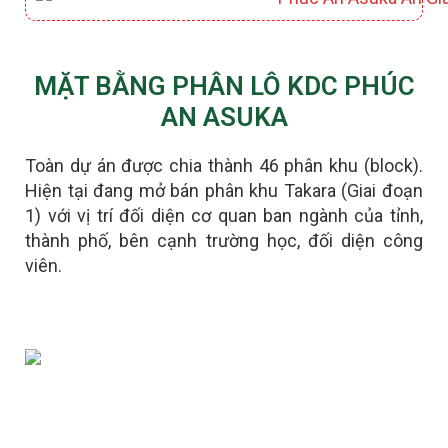
MẶT BẰNG PHÂN LÔ KDC PHÚC
AN ASUKA
Toàn dự án được chia thành 46 phân khu (block).
Hiện tại đang mở bán phân khu Takara (Giai đoạn
1) với vị trí đối diện cơ quan ban ngành của tỉnh,
thành phố, bên cạnh trường học, đối diện công
viên.