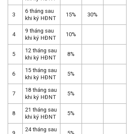
6 tháng sau
3
15%
30%
khi ký HĐNT
9 tháng sau
4
10%
khi ký HĐNT
12 tháng sau
5
8%
khi ký HĐNT
15 tháng sau
6
5%
khi ký HĐNT
18 tháng sau
7
5%
khi ký HĐNT
21 tháng sau
8
5%
khi ký HĐNT
24 tháng sau
9
5%