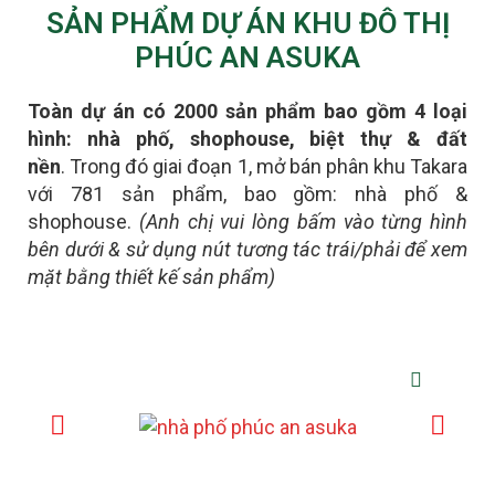
SẢN PHẨM DỰ ÁN KHU ĐÔ THỊ
PHÚC AN ASUKA
Toàn dự án có 2000 sản phẩm bao gồm 4 loại
hình: nhà phố, shophouse, biệt thự & đất
nền
.
Trong đó giai đoạn 1, mở bán phân khu Takara
với 781 sản phẩm, bao gồm: nhà phố &
shophouse.
(Anh chị vui lòng bấm vào từng hình
bên dưới & sử dụng nút tương tác trái/phải để xem
mặt bằng thiết kế sản phẩm)
NHÀ PHỐ