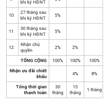
khi ký HĐNT
27 tháng sau
10
5%
khi ký HĐNT
30 tháng sau
11
5%
khi ký HĐNT
Nhận chủ
12
2%
2%
quyền
TỔNG CỘNG
100%
100%
100%
Nhận ưu đãi chiết
4%
8%
khấu
Tổng thời gian
30
15
1 tháng
thanh toán
tháng
tháng