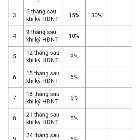
6 tháng sau
3
15%
30%
khi ký HĐNT
9 tháng sau
4
10%
khi ký HĐNT
12 tháng sau
5
8%
khi ký HĐNT
15 tháng sau
6
5%
khi ký HĐNT
18 tháng sau
7
5%
khi ký HĐNT
21 tháng sau
8
5%
khi ký HĐNT
24 tháng sau
9
5%