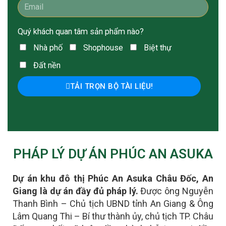
Quý khách quan tâm sản phẩm nào?
Nhà phố
Shophouse
Biệt thự
Đất nền
TẢI TRỌN BỘ TÀI LIỆU!
PHÁP LÝ DỰ ÁN PHÚC AN ASUKA
Dự án khu đô thị Phúc An Asuka Châu Đốc, An
Giang là dự án đầy đủ pháp lý.
Được ông Nguyễn
Thanh Bình – Chủ tịch UBND tỉnh An Giang & Ông
Lâm Quang Thi – Bí thư thành ủy, chủ tịch TP. Châu