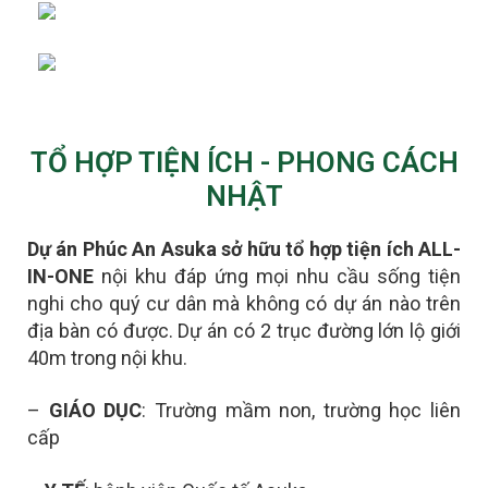
TỔ HỢP TIỆN ÍCH - PHONG CÁCH
NHẬT
Dự án Phúc An Asuka sở hữu tổ hợp tiện ích ALL-
IN-ONE
nội khu đáp ứng mọi nhu cầu sống tiện
nghi cho quý cư dân mà không có dự án nào trên
địa bàn có được.
D
ự án có 2 trục đường lớn lộ giới
40m trong nội khu.
–
GIÁO DỤC
: Trường mầm non, trường học liên
cấp