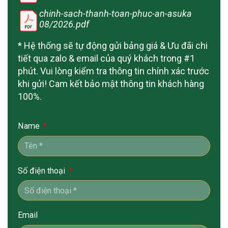
chinh-sach-thanh-toan-phuc-an-asuka
08/2026.pdf
* Hệ thống sẽ tự động gửi bảng giá & Ưu đãi chi
tiết qua zalo & email của quý khách trong #1
phút. Vui lòng kiểm tra thông tin chính xác trước
khi gửi! Cam kết bảo mật thông tin khách hàng
100%.
Name
Số điện thoại
Email