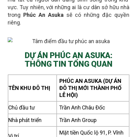
vực. Tuy nhiên, với những ai là
cư dân sở hữu nhà
trong
Phúc An Asuka
sẽ có những đặc quyền
riêng
.
DỰ ÁN PHÚC AN ASUKA:
THÔNG TIN TỔNG QUAN
PHÚC AN ASUKA (DỰ ÁN
TÊN KHU ĐÔ THỊ
ĐÔ THỊ MỚI THÀNH PHỐ
LỄ HỘI)
Chủ đầu tư
Trần Anh Châu Đốc
Nhà phát triển
Trần Anh Group
Mặt tiền Quốc lộ 91, P. Vĩnh
Vị trí