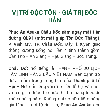
VỊ TRÍ ĐỘC TÔN - GIÁ TRỊ ĐỘC
BẢN
Phúc An Asuka Châu Đốc nằm ngay mặt tiền
đường QL91 (một mặt giáp Tôn Đức Thắng),
P. Vĩnh Mỹ, TP. Châu Đốc.
Đây là tuyến giao
thông xương sống nối liền 4 tỉnh thành gồm:
Cần Thơ – An Giang – Hậu Giang – Sóc Trăng.
Châu Đốc
nổi tiếng là THÀNH PHỐ DU LỊCH
TÂM LINH HÀNG ĐẦU VIỆT NAM. Bên cạnh đó,
dự án nằm trong t
rung tâm của
Thành phố Lễ
Hội
– Nơi nổi tiếng với rất nhiều lễ hội văn hoá
và tôn giáo được tổ chức thu hút hàng triệu du
khách hàng năm.
Không chỉ sở hữu tiềm năng
gia tăng giá trị từ du lịch,
Phúc An Asuka
còn