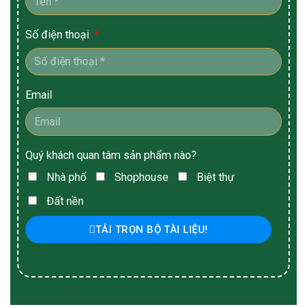
Số điện thoại
Email
Quý khách quan tâm sản phẩm nào?
Nhà phố
Shophouse
Biệt thự
Đất nền
TẢI TRỌN BỘ TÀI LIỆU!