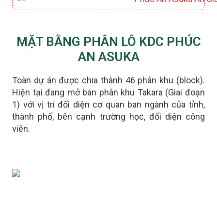
MẶT BẰNG PHÂN LÔ KDC PHÚC
AN ASUKA
Toàn dự án được chia thành 46 phân khu (block).
Hiện tại đang mở bán phân khu Takara (Giai đoạn
1) với vị trí đối diện cơ quan ban ngành của tỉnh,
thành phố, bên cạnh trường học, đối diện công
viên.