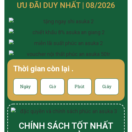
ƯU ĐÃI DUY NHẤT | 08/2026
Thời gian còn lại
.
Ngày
Giờ
Phút
Giây
CHÍNH SÁCH TỐT NHẤT