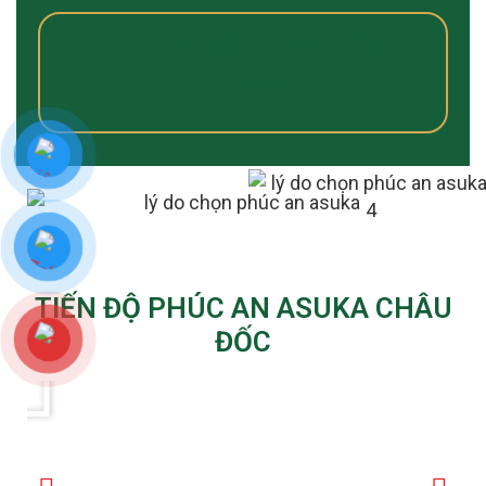
Cảm nghĩ cư dân địa
phương
TIẾN ĐỘ PHÚC AN ASUKA CHÂU
ĐỐC