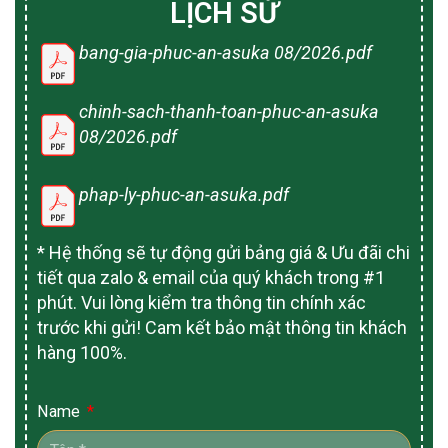
LỊCH SỬ
bang-gia-phuc-an-asuka 08/2026.pdf
chinh-sach-thanh-toan-phuc-an-asuka
08/2026.pdf
phap-ly-phuc-an-asuka.pdf
* Hệ thống sẽ tự động gửi bảng giá & Ưu đãi chi
tiết qua zalo & email của quý khách trong #1
phút. Vui lòng kiểm tra thông tin chính xác
trước khi gửi! Cam kết bảo mật thông tin khách
hàng 100%.
Name