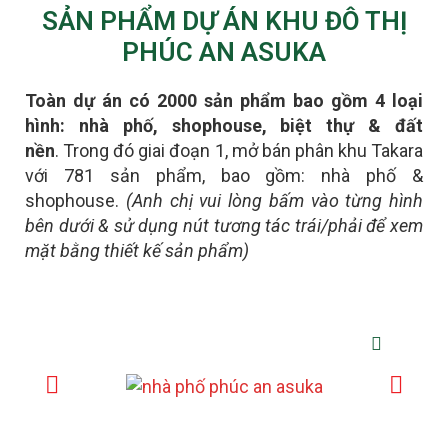
SẢN PHẨM DỰ ÁN KHU ĐÔ THỊ
PHÚC AN ASUKA
Toàn dự án có 2000 sản phẩm bao gồm 4 loại
hình: nhà phố, shophouse, biệt thự & đất
nền
.
Trong đó giai đoạn 1, mở bán phân khu Takara
với 781 sản phẩm, bao gồm: nhà phố &
shophouse.
(Anh chị vui lòng bấm vào từng hình
bên dưới & sử dụng nút tương tác trái/phải để xem
mặt bằng thiết kế sản phẩm)
NHÀ PHỐ