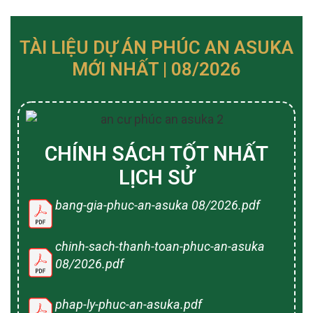
TÀI LIỆU DỰ ÁN PHÚC AN ASUKA
MỚI NHẤT | 08/2026
CHÍNH SÁCH TỐT NHẤT
LỊCH SỬ
bang-gia-phuc-an-asuka 08/2026.pdf
chinh-sach-thanh-toan-phuc-an-asuka
08/2026.pdf
phap-ly-phuc-an-asuka.pdf