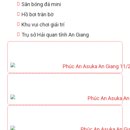
Sân bóng đá mini
Hồ bơi tràn bờ
Khu vui chơi giải trí
Trụ sở Hải quan tỉnh An Giang
CLUBHOUSE YAMATO
CÔNG VIÊN KAZUKO
CÔNG VIÊN HỒ ĐIỀU HOÀ KIYOKO