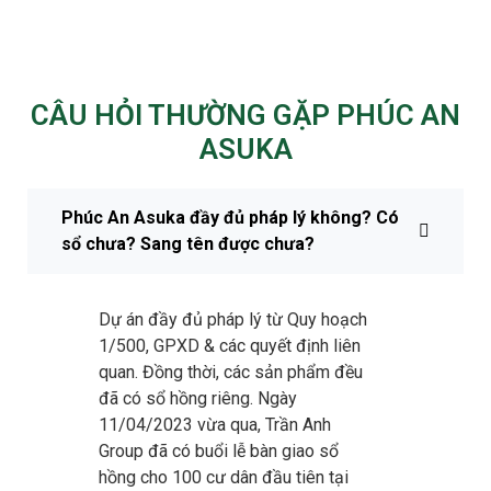
CÂU HỎI THƯỜNG GẶP PHÚC AN
ASUKA
Phúc An Asuka đầy đủ pháp lý không? Có
sổ chưa? Sang tên được chưa?
Dự án đầy đủ pháp lý từ Quy hoạch
1/500, GPXD & các quyết định liên
quan. Đồng thời, các sản phẩm đều
đã có sổ hồng riêng. Ngày
11/04/2023 vừa qua, Trần Anh
Group đã có buổi lễ bàn giao sổ
hồng cho 100 cư dân đầu tiên tại