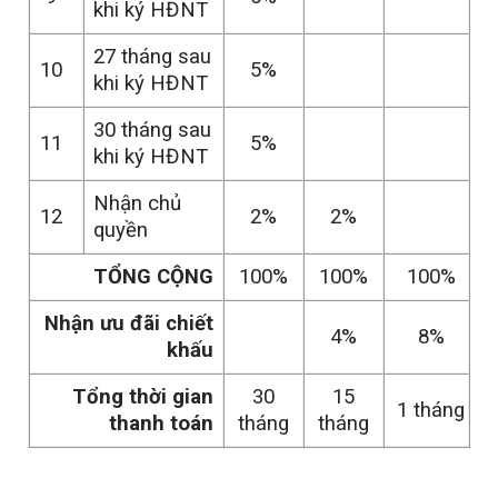
khi ký HĐNT
27 tháng sau
10
5%
khi ký HĐNT
30 tháng sau
11
5%
khi ký HĐNT
Nhận chủ
12
2%
2%
quyền
TỔNG CỘNG
100%
100%
100%
Nhận ưu đãi chiết
4%
8%
khấu
Tổng thời gian
30
15
1 tháng
thanh toán
tháng
tháng