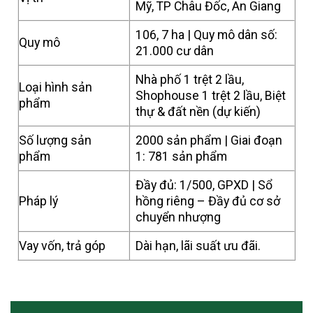
Mỹ, TP Châu Đốc, An Giang
106, 7 ha | Quy mô dân số:
Quy mô
21.000 cư dân
Nhà phố 1 trệt 2 lầu,
Loại hình sản
Shophouse 1 trệt 2 lầu, Biệt
phẩm
thự & đất nền (dự kiến)
Số lượng sản
2000 sản phẩm | Giai đoạn
phẩm
1: 781 sản phẩm
Đầy đủ: 1/500, GPXD | Sổ
Pháp lý
hồng riêng – Đầy đủ cơ sở
chuyển nhượng
Vay vốn, trả góp
Dài hạn, lãi suất ưu đãi.