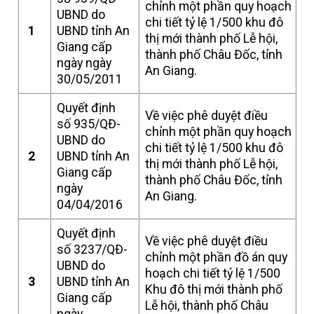
chỉnh một phần quy hoạch
UBND do
chi tiết tỷ lệ 1/500 khu đô
1
UBND tỉnh An
thị mới thành phố Lễ hội,
Giang cấp
thành phố Châu Đốc, tỉnh
ngày ngày
An Giang.
30/05/2011
Quyết định
Về việc phê duyệt điều
số 935/QĐ-
chỉnh một phần quy hoạch
UBND do
chi tiết tỷ lệ 1/500 khu đô
2
UBND tỉnh An
thị mới thành phố Lễ hội,
Giang cấp
thành phố Châu Đốc, tỉnh
ngày
An Giang.
04/04/2016
Quyết định
Về việc phê duyệt điều
số 3237/QĐ-
chỉnh một phần đồ án quy
UBND do
hoạch chi tiết tỷ lệ 1/500
3
UBND tỉnh An
Khu đô thị mới thành phố
Giang cấp
Lễ hội, thành phố Châu
ngày