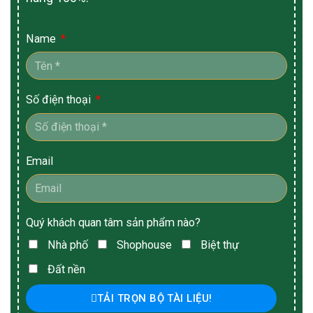
Name
Số điện thoại
Email
Quý khách quan tâm sản phẩm nào?
Nhà phố
Shophouse
Biệt thự
Đất nền
TẢI TRỌN BỘ TÀI LIỆU!