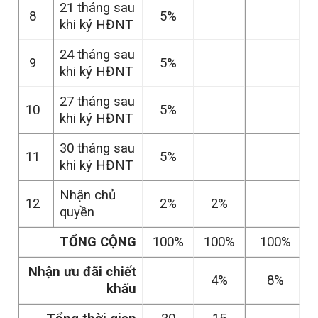
21 tháng sau
8
5%
khi ký HĐNT
24 tháng sau
9
5%
khi ký HĐNT
27 tháng sau
10
5%
khi ký HĐNT
30 tháng sau
11
5%
khi ký HĐNT
Nhận chủ
12
2%
2%
quyền
TỔNG CỘNG
100%
100%
100%
Nhận ưu đãi chiết
4%
8%
khấu