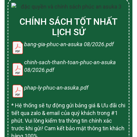
CHÍNH SÁCH TỐT NHẤT
LỊCH SỬ
bang-gia-phuc-an-asuka 08/2026.pdf
chinh-sach-thanh-toan-phuc-an-asuka
08/2026.pdf
phap-ly-phuc-an-asuka.pdf
* Hệ thống sẽ tự động gửi bảng giá & Ưu đãi chi
tiết qua zalo & email của quý khách trong #1
phút. Vui lòng kiểm tra thông tin chính xác
trước khi gửi! Cam kết bảo mật thông tin khách
hàng 100%.