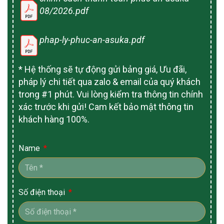
08/2026.pdf
phap-ly-phuc-an-asuka.pdf
* Hệ thống sẽ tự động gửi bảng giá, Ưu đãi,
pháp lý chi tiết qua zalo & email của quý khách
trong #1 phút. Vui lòng kiểm tra thông tin chính
xác trước khi gửi! Cam kết bảo mật thông tin
khách hàng 100%.
Name
Số điện thoại