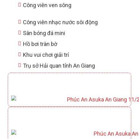
Công viên ven sông
Công viên nhạc nước sôi động
Sân bóng đá mini
Hồ bơi tràn bờ
Khu vui chơi giải trí
Trụ sở Hải quan tỉnh An Giang
CLUBHOUSE YAMATO
CÔNG VIÊN KAZUKO