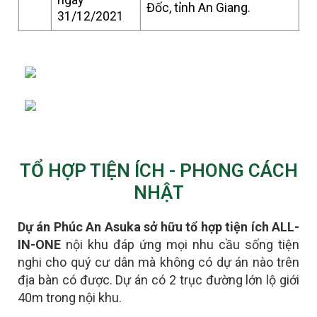
Đốc, tỉnh An Giang.
31/12/2021
TỔ HỢP TIỆN ÍCH - PHONG CÁCH
NHẬT
Dự án Phúc An Asuka sở hữu tổ hợp tiện ích ALL-
IN-ONE
nội khu đáp ứng mọi nhu cầu sống tiện
nghi cho quý cư dân mà không có dự án nào trên
địa bàn có được.
D
ự án có 2 trục đường lớn lộ giới
40m trong nội khu.