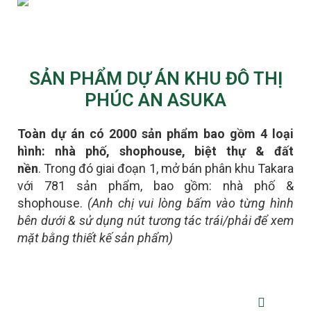
SẢN PHẨM DỰ ÁN KHU ĐÔ THỊ
PHÚC AN ASUKA
Toàn dự án có 2000 sản phẩm bao gồm 4 loại
hình: nhà phố, shophouse, biệt thự & đất
nền
.
Trong đó giai đoạn 1, mở bán phân khu Takara
với 781 sản phẩm, bao gồm: nhà phố &
shophouse.
(Anh chị vui lòng bấm vào từng hình
bên dưới & sử dụng nút tương tác trái/phải để xem
mặt bằng thiết kế sản phẩm)
NHÀ PHỐ