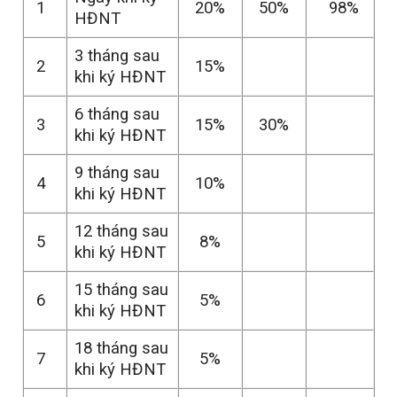
1
20%
50%
98%
HĐNT
3 tháng sau
2
15%
khi ký HĐNT
6 tháng sau
3
15%
30%
khi ký HĐNT
9 tháng sau
4
10%
khi ký HĐNT
12 tháng sau
5
8%
khi ký HĐNT
15 tháng sau
6
5%
khi ký HĐNT
18 tháng sau
7
5%
khi ký HĐNT