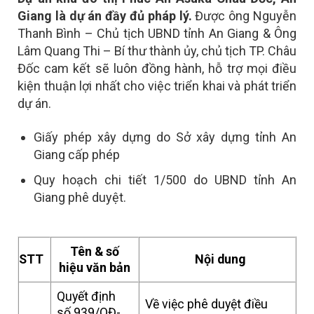
Giang là dự án đầy đủ pháp lý.
Được ông Nguyễn
Thanh Bình – Chủ tịch UBND tỉnh An Giang & Ông
Lâm Quang Thi – Bí thư thành ủy, chủ tịch TP. Châu
Đốc cam kết sẽ luôn đồng hành, hỗ trợ mọi điều
kiện thuận lợi nhất cho việc triển khai và phát triển
dự án.
Giấy phép xây dựng do Sở xây dựng tỉnh An
Giang cấp phép
Quy hoạch chi tiết 1/500 do UBND tỉnh An
Giang phê duyệt.
Tên & số
STT
Nội dung
hiệu văn bản
Quyết định
Về việc phê duyệt điều
số 939/QĐ-