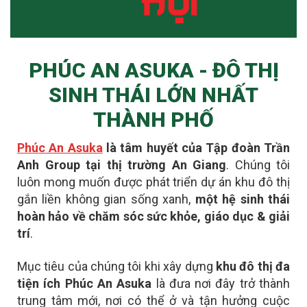
PHÚC AN ASUKA - ĐÔ THỊ
SINH THÁI LỚN NHẤT
THÀNH PHỐ
Phúc An Asuka
là tâm huyết của Tập đoàn Trần
Anh Group tại thị trường An Giang
. Chúng tôi
luôn mong muốn được phát triển dự án khu đô thị
gắn liền không gian sống xanh,
một hệ sinh thái
hoàn hảo về chăm sóc sức khỏe, giáo dục & giải
trí
.
Mục tiêu của chúng tôi khi xây dựng
khu đô thị đa
tiện ích Phúc An Asuka
là đưa nơi đây
trở thành
trung tâm mới
, nơi có thể ở và tận hưởng cuộc