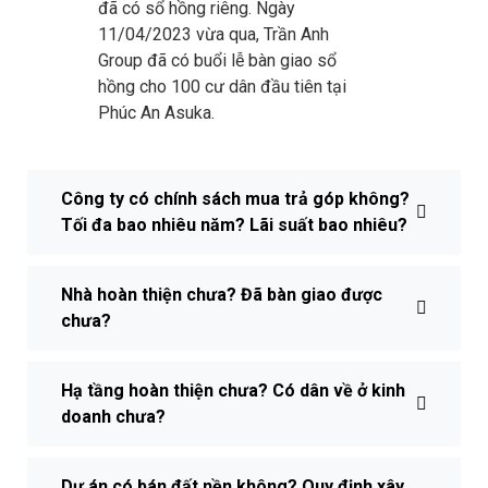
đã có sổ hồng riêng. Ngày
11/04/2023 vừa qua, Trần Anh
Group đã có buổi lễ bàn giao sổ
hồng cho 100 cư dân đầu tiên tại
Phúc An Asuka.
Công ty có chính sách mua trả góp không?
Tối đa bao nhiêu năm? Lãi suất bao nhiêu?
Nhà hoàn thiện chưa? Đã bàn giao được
chưa?
Hạ tầng hoàn thiện chưa? Có dân về ở kinh
doanh chưa?
Dự án có bán đất nền không? Quy định xây