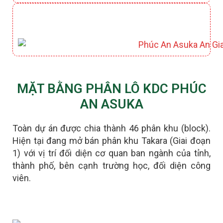
CÔNG VIÊN HỒ ĐIỀU HOÀ KIYOKO
MẶT BẰNG PHÂN LÔ KDC PHÚC
AN ASUKA
Toàn dự án được chia thành 46 phân khu (block).
Hiện tại đang mở bán phân khu Takara (Giai đoạn
1) với vị trí đối diện cơ quan ban ngành của tỉnh,
thành phố, bên cạnh trường học, đối diện công
viên.