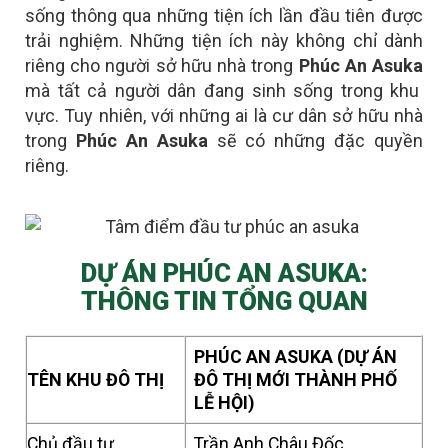
sống thông qua những tiện ích lần đầu tiên được
trải nghiệm. Những tiện ích này không chỉ dành
riêng cho người sở hữu nhà trong
Phúc An Asuka
mà tất cả người dân đang sinh sống trong khu
vực. Tuy nhiên, với những ai là
cư dân sở hữu nhà
trong
Phúc An Asuka
sẽ có những đặc quyền
riêng
.
DỰ ÁN PHÚC AN ASUKA:
THÔNG TIN TỔNG QUAN
PHÚC AN ASUKA (DỰ ÁN
TÊN KHU ĐÔ THỊ
ĐÔ THỊ MỚI THÀNH PHỐ
LỄ HỘI)
Chủ đầu tư
Trần Anh Châu Đốc