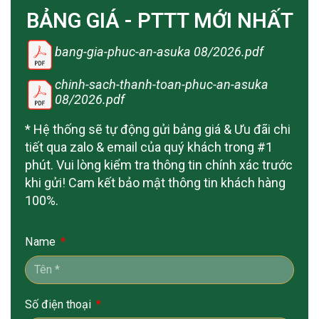
BẢNG GIÁ - PTTT MỚI NHẤT
bang-gia-phuc-an-asuka 08/2026.pdf
chinh-sach-thanh-toan-phuc-an-asuka
08/2026.pdf
* Hệ thống sẽ tự động gửi bảng giá & Ưu đãi chi
tiết qua zalo & email của quý khách trong #1
phút. Vui lòng kiểm tra thông tin chính xác trước
khi gửi! Cam kết bảo mật thông tin khách hàng
100%.
Name
Số điện thoại