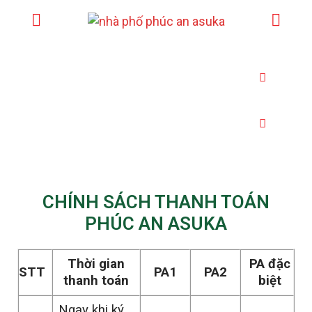
SHOPHOUSE
BIỆT THỰ
CHÍNH SÁCH THANH TOÁN
PHÚC AN ASUKA
Thời gian
PA đặc
STT
PA1
PA2
thanh toán
biệt
Ngay khi ký