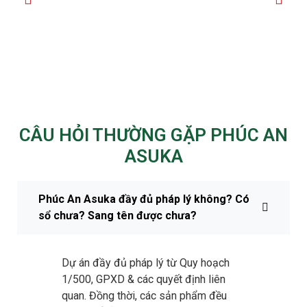
CÂU HỎI THƯỜNG GẶP PHÚC AN
ASUKA
Phúc An Asuka đầy đủ pháp lý không? Có
sổ chưa? Sang tên được chưa?
Dự án đầy đủ pháp lý từ Quy hoạch
1/500, GPXD & các quyết định liên
quan. Đồng thời, các sản phẩm đều