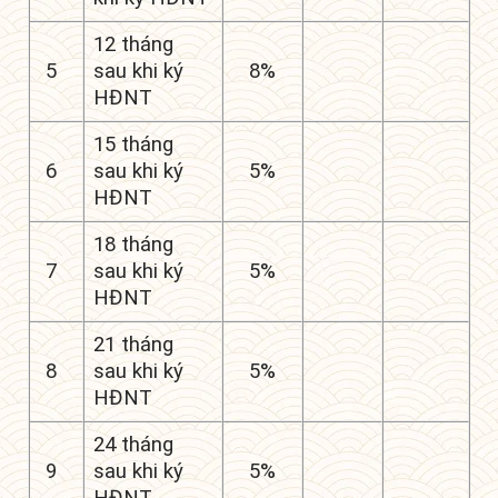
12 tháng
5
sau khi ký
8%
HĐNT
15 tháng
6
sau khi ký
5%
HĐNT
18 tháng
7
sau khi ký
5%
HĐNT
21 tháng
8
sau khi ký
5%
HĐNT
24 tháng
9
sau khi ký
5%
HĐNT