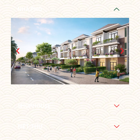
NHÀ PHỐ
SHOPHOUSE
BIỆT THỰ