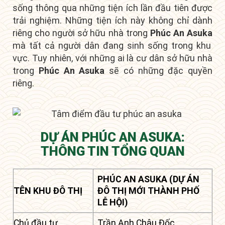
sống thông qua những tiện ích lần đầu tiên được
trải nghiệm. Những tiện ích này không chỉ dành
riêng cho người sở hữu nhà trong
Phúc An Asuka
mà tất cả người dân đang sinh sống trong khu
vực. Tuy nhiên, với những ai là
cư dân sở hữu nhà
trong
Phúc An Asuka
sẽ có những đặc quyền
riêng
.
DỰ ÁN PHÚC AN ASUKA:
THÔNG TIN TỔNG QUAN
PHÚC AN ASUKA (DỰ ÁN
TÊN KHU ĐÔ THỊ
ĐÔ THỊ MỚI THÀNH PHỐ
LỄ HỘI)
Chủ đầu tư
Trần Anh Châu Đốc