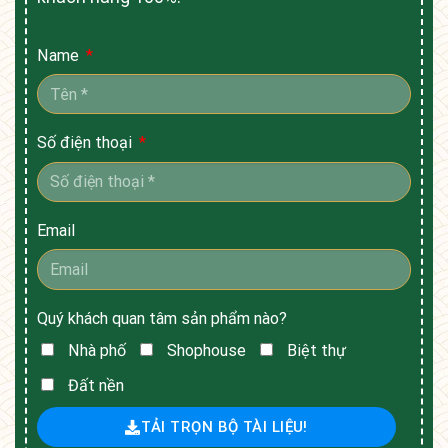
Name
Số điện thoại
Email
Quý khách quan tâm sản phẩm nào?
Nhà phố
Shophouse
Biệt thự
Đất nền
TẢI TRỌN BỘ TÀI LIỆU!