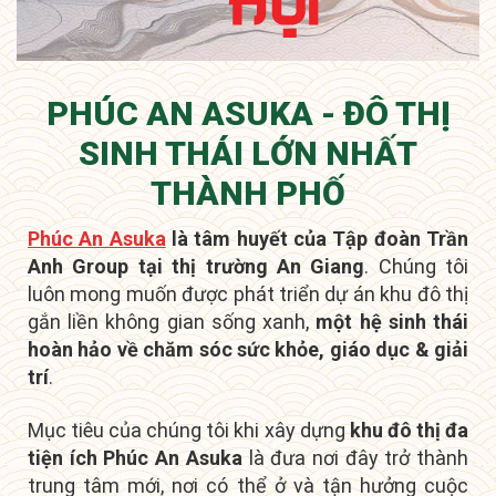
PHÚC AN ASUKA - ĐÔ THỊ
SINH THÁI LỚN NHẤT
THÀNH PHỐ
Phúc An Asuka
là tâm huyết của Tập đoàn Trần
Anh Group tại thị trường An Giang
. Chúng tôi
luôn mong muốn được phát triển dự án khu đô thị
gắn liền không gian sống xanh,
một hệ sinh thái
hoàn hảo về chăm sóc sức khỏe, giáo dục & giải
trí
.
Mục tiêu của chúng tôi khi xây dựng
khu đô thị đa
tiện ích Phúc An Asuka
là đưa nơi đây
trở thành
trung tâm mới
, nơi có thể ở và tận hưởng cuộc