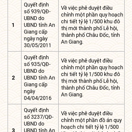
Quyết định
Về việc phê duyệt điều
số 939/QĐ-
chỉnh một phần quy hoạch
UBND do
chi tiết tỷ lệ 1/500 khu đô
1
UBND tỉnh An
thị mới thành phố Lễ hội,
Giang cấp
thành phố Châu Đốc, tỉnh
ngày ngày
An Giang.
30/05/2011
Quyết định
Về việc phê duyệt điều
số 935/QĐ-
chỉnh một phần quy hoạch
UBND do
chi tiết tỷ lệ 1/500 khu đô
2
UBND tỉnh An
thị mới thành phố Lễ hội,
Giang cấp
thành phố Châu Đốc, tỉnh
ngày
An Giang.
04/04/2016
Quyết định
Về việc phê duyệt điều
số 3237/QĐ-
chỉnh một phần đồ án quy
UBND do
hoạch chi tiết tỷ lệ 1/500
3
UBND tỉnh An