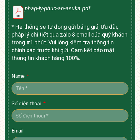
phap-ly-phuc-an-asuka.pdf
* Hệ thống sẽ tự động gửi bảng giá, Ưu đãi,
pháp lý chi tiết qua zalo & email của quý khách
trong #1 phút. Vui lòng kiểm tra thông tin
chính xác trước khi gửi! Cam kết bảo mật
thông tin khách hàng 100%.
Name
Số điện thoại
Email