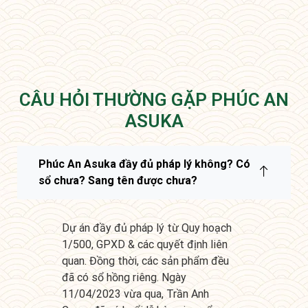
CÂU HỎI THƯỜNG GẶP PHÚC AN
ASUKA
Phúc An Asuka đầy đủ pháp lý không? Có
sổ chưa? Sang tên được chưa?
Dự án đầy đủ pháp lý từ Quy hoạch
1/500, GPXD & các quyết định liên
quan. Đồng thời, các sản phẩm đều
đã có sổ hồng riêng. Ngày
11/04/2023 vừa qua, Trần Anh