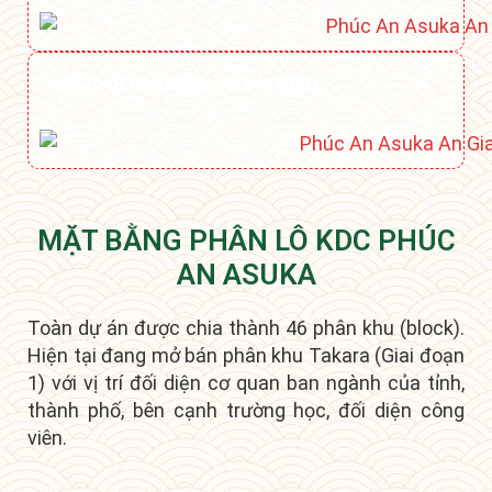
CÔNG VIÊN HỒ ĐIỀU HOÀ KIYOKO
MẶT BẰNG PHÂN LÔ KDC PHÚC
AN ASUKA
Toàn dự án được chia thành 46 phân khu (block).
Hiện tại đang mở bán phân khu Takara (Giai đoạn
1) với vị trí đối diện cơ quan ban ngành của tỉnh,
thành phố, bên cạnh trường học, đối diện công
viên.