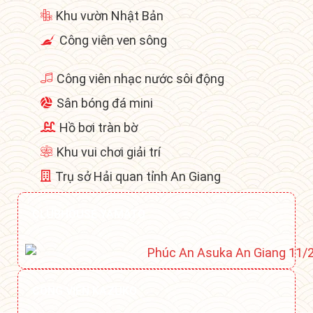
Khu vườn Nhật Bản
Công viên ven sông
Công viên nhạc nước sôi động
Sân bóng đá mini
Hồ bơi tràn bờ
Khu vui chơi giải trí
Trụ sở Hải quan tỉnh An Giang
CLUBHOUSE YAMATO
CÔNG VIÊN KAZUKO