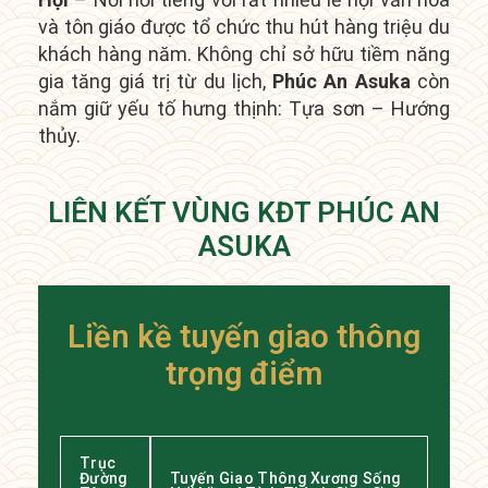
và tôn giáo được tổ chức thu hút hàng triệu du
khách hàng năm.
Không chỉ sở hữu tiềm năng
gia tăng giá trị từ du lịch,
Phúc An Asuka
còn
nắm giữ yếu tố hưng thịnh: Tựa sơn – Hướng
thủy.
LIÊN KẾT VÙNG KĐT PHÚC AN
ASUKA
Liền kề tuyến giao thông
trọng điểm
Trục
Đường
Tuyến Giao Thông Xương Sống