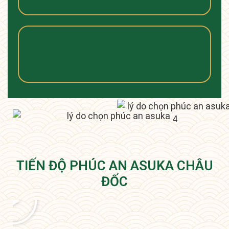
Cảm nghĩ cư dân địa
phương
TIẾN ĐỘ PHÚC AN ASUKA CHÂU
ĐỐC