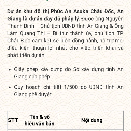
Dự án khu đô thị Phúc An Asuka Châu Đốc, An
Giang là dự án đầy đủ pháp lý.
Được ông Nguyễn
Thanh Bình – Chủ tịch UBND tỉnh An Giang & Ông
Lâm Quang Thi – Bí thư thành ủy, chủ tịch TP.
Châu Đốc cam kết sẽ luôn đồng hành, hỗ trợ mọi
điều kiện thuận lợi nhất cho việc triển khai và
phát triển dự án.
Giấy phép xây dựng do Sở xây dựng tỉnh An
Giang cấp phép
Quy hoạch chi tiết 1/500 do UBND tỉnh An
Giang phê duyệt.
Tên & số
STT
Nội dung
hiệu văn bản