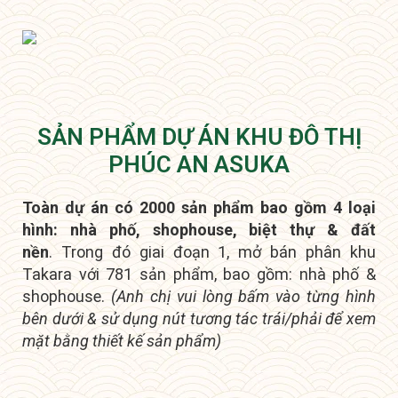
SẢN PHẨM DỰ ÁN KHU ĐÔ THỊ
PHÚC AN ASUKA
Toàn dự án có 2000 sản phẩm bao gồm 4 loại
hình: nhà phố, shophouse, biệt thự & đất
nền
.
Trong đó giai đoạn 1, mở bán phân khu
Takara với 781 sản phẩm, bao gồm: nhà phố &
shophouse.
(Anh chị vui lòng bấm vào từng hình
bên dưới & sử dụng nút tương tác trái/phải để xem
mặt bằng thiết kế sản phẩm)