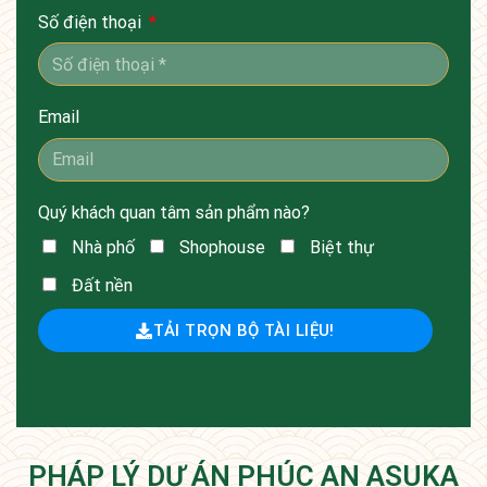
Số điện thoại
Email
Quý khách quan tâm sản phẩm nào?
Nhà phố
Shophouse
Biệt thự
Đất nền
TẢI TRỌN BỘ TÀI LIỆU!
PHÁP LÝ DỰ ÁN PHÚC AN ASUKA