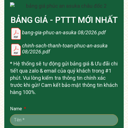
BẢNG GIÁ - PTTT MỚI NHẤT
bang-gia-phuc-an-asuka 08/2026.pdf
chinh-sach-thanh-toan-phuc-an-asuka
08/2026.pdf
* Hệ thống sẽ tự động gửi bảng giá & Ưu đãi chi
tiết qua zalo & email của quý khách trong #1
phút. Vui lòng kiểm tra thông tin chính xác
trước khi gửi! Cam kết bảo mật thông tin khách
hàng 100%.
Name