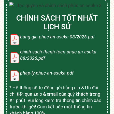
CHÍNH SÁCH TỐT NHẤT
LỊCH SỬ
bang-gia-phuc-an-asuka 08/2026.pdf
chinh-sach-thanh-toan-phuc-an-asuka
08/2026.pdf
phap-ly-phuc-an-asuka.pdf
* Hệ thống sẽ tự động gửi bảng giá & Ưu đãi
chi tiết qua zalo & email của quý khách trong
#1 phút. Vui lòng kiểm tra thông tin chính xác
trước khi gửi! Cam kết bảo mật thông tin
khách hàng 100%.