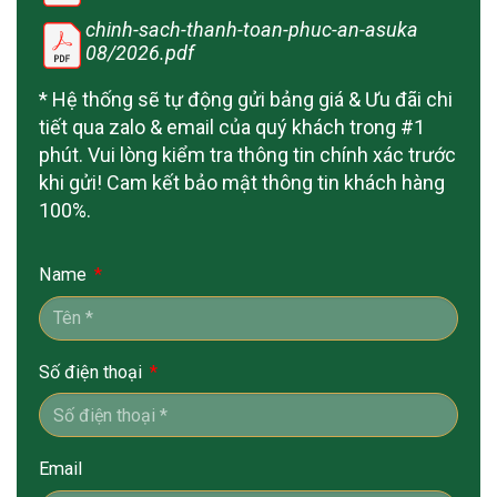
chinh-sach-thanh-toan-phuc-an-asuka
08/2026.pdf
* Hệ thống sẽ tự động gửi bảng giá & Ưu đãi chi
tiết qua zalo & email của quý khách trong #1
phút. Vui lòng kiểm tra thông tin chính xác trước
khi gửi! Cam kết bảo mật thông tin khách hàng
100%.
Name
Số điện thoại
Email