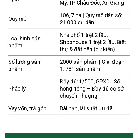
Mỹ, TP Châu Đốc, An Giang
106, 7 ha | Quy mô dân số:
Quy mô
21.000 cư dân
Nhà phố 1 trệt 2 lầu,
Loại hình sản
Shophouse 1 trệt 2 lầu, Biệt
phẩm
thự & đất nền (dự kiến)
Số lượng sản
2000 sản phẩm | Giai đoạn
phẩm
1: 781 sản phẩm
Đầy đủ: 1/500, GPXD | Sổ
Pháp lý
hồng riêng – Đầy đủ cơ sở
chuyển nhượng
Vay vốn, trả góp
Dài hạn, lãi suất ưu đãi.