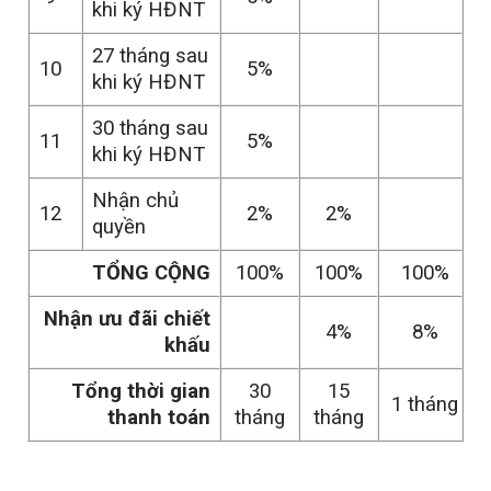
khi ký HĐNT
27 tháng sau
10
5%
khi ký HĐNT
30 tháng sau
11
5%
khi ký HĐNT
Nhận chủ
12
2%
2%
quyền
TỔNG CỘNG
100%
100%
100%
Nhận ưu đãi chiết
4%
8%
khấu
Tổng thời gian
30
15
1 tháng
thanh toán
tháng
tháng