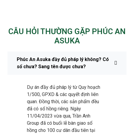
CÂU HỎI THƯỜNG GẶP PHÚC AN
ASUKA
Phúc An Asuka đầy đủ pháp lý không? Có
sổ chưa? Sang tên được chưa?
Dự án đầy đủ pháp lý từ Quy hoạch
1/500, GPXD & các quyết định liên
quan. Đồng thời, các sản phẩm đều
đã có sổ hồng riêng. Ngày
11/04/2023 vừa qua, Trần Anh
Group đã có buổi lễ bàn giao sổ
hồng cho 100 cư dân đầu tiên tại