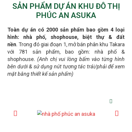
SẢN PHẨM DỰ ÁN KHU ĐÔ THỊ
PHÚC AN ASUKA
Toàn dự án có 2000 sản phẩm bao gồm 4 loại
hình: nhà phố, shophouse, biệt thự & đất
nền
.
Trong đó giai đoạn 1, mở bán phân khu Takara
với 781 sản phẩm, bao gồm: nhà phố &
shophouse.
(Anh chị vui lòng bấm vào từng hình
bên dưới & sử dụng nút tương tác trái/phải để xem
mặt bằng thiết kế sản phẩm)
NHÀ PHỐ