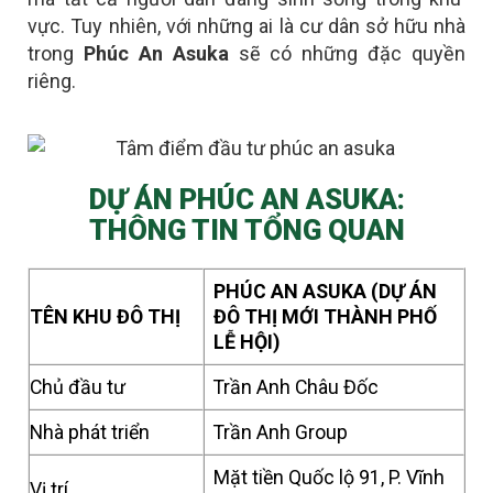
vực. Tuy nhiên, với những ai là
cư dân sở hữu nhà
trong
Phúc An Asuka
sẽ có những đặc quyền
riêng
.
DỰ ÁN PHÚC AN ASUKA:
THÔNG TIN TỔNG QUAN
PHÚC AN ASUKA (DỰ ÁN
TÊN KHU ĐÔ THỊ
ĐÔ THỊ MỚI THÀNH PHỐ
LỄ HỘI)
Chủ đầu tư
Trần Anh Châu Đốc
Nhà phát triển
Trần Anh Group
Mặt tiền Quốc lộ 91, P. Vĩnh
Vị trí