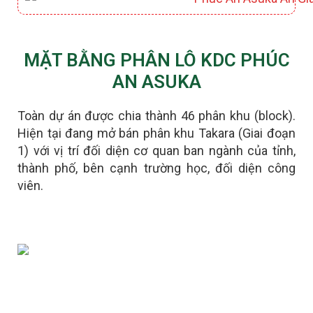
MẶT BẰNG PHÂN LÔ KDC PHÚC
AN ASUKA
Toàn dự án được chia thành 46 phân khu (block).
Hiện tại đang mở bán phân khu Takara (Giai đoạn
1) với vị trí đối diện cơ quan ban ngành của tỉnh,
thành phố, bên cạnh trường học, đối diện công
viên.