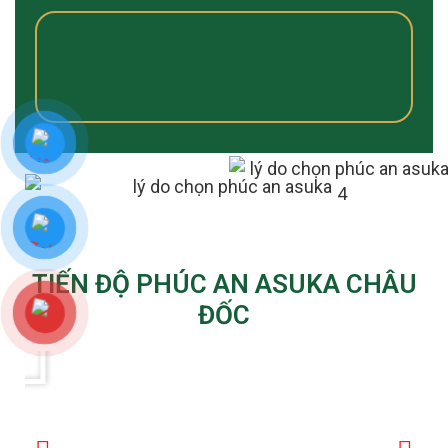
Cảm nghĩ cư dân địa
phương
TIẾN ĐỘ PHÚC AN ASUKA CHÂU
ĐỐC