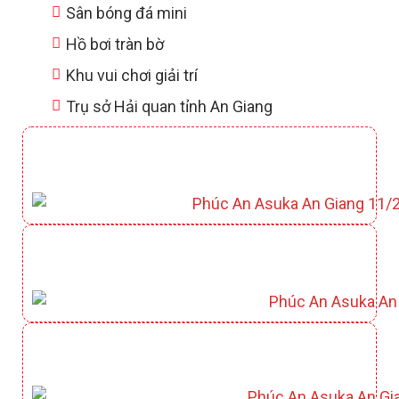
Sân bóng đá mini
Hồ bơi tràn bờ
Khu vui chơi giải trí
Trụ sở Hải quan tỉnh An Giang
CLUBHOUSE YAMATO
CÔNG VIÊN KAZUKO
CÔNG VIÊN HỒ ĐIỀU HOÀ KIYOKO