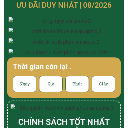
ƯU ĐÃI DUY NHẤT | 08/2026
Thời gian còn lại
.
Ngày
Giờ
Phút
Giây
CHÍNH SÁCH TỐT NHẤT