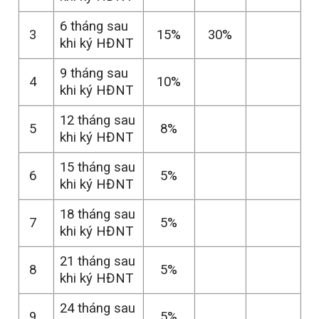
6 tháng sau
3
15%
30%
khi ký HĐNT
9 tháng sau
4
10%
khi ký HĐNT
12 tháng sau
5
8%
khi ký HĐNT
15 tháng sau
6
5%
khi ký HĐNT
18 tháng sau
7
5%
khi ký HĐNT
21 tháng sau
8
5%
khi ký HĐNT
24 tháng sau
9
5%