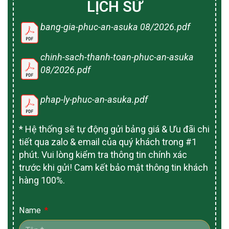
LỊCH SỬ
bang-gia-phuc-an-asuka 08/2026.pdf
chinh-sach-thanh-toan-phuc-an-asuka
08/2026.pdf
phap-ly-phuc-an-asuka.pdf
* Hệ thống sẽ tự động gửi bảng giá & Ưu đãi chi
tiết qua zalo & email của quý khách trong #1
phút. Vui lòng kiểm tra thông tin chính xác
trước khi gửi! Cam kết bảo mật thông tin khách
hàng 100%.
Name