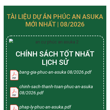
TÀI LIỆU DỰ ÁN PHÚC AN ASUKA
MỚI NHẤT | 08/2026
CHÍNH SÁCH TỐT NHẤT
LỊCH SỬ
bang-gia-phuc-an-asuka 08/2026.pdf
chinh-sach-thanh-toan-phuc-an-asuka
08/2026.pdf
phap-ly-phuc-an-asuka.pdf