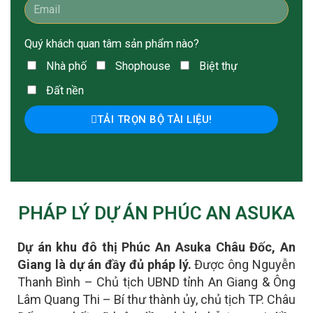
Quý khách quan tâm sản phẩm nào?
Nhà phố
Shophouse
Biệt thự
Đất nền
TẢI TRỌN BỘ TÀI LIỆU!
PHÁP LÝ DỰ ÁN PHÚC AN ASUKA
Dự án khu đô thị Phúc An Asuka Châu Đốc, An
Giang là dự án đầy đủ pháp lý.
Được ông Nguyễn
Thanh Bình – Chủ tịch UBND tỉnh An Giang & Ông
Lâm Quang Thi – Bí thư thành ủy, chủ tịch TP. Châu