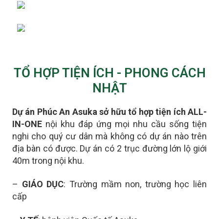
TỔ HỢP TIỆN ÍCH - PHONG CÁCH
NHẬT
Dự án Phúc An Asuka sở hữu tổ hợp tiện ích ALL-
IN-ONE
nội khu đáp ứng mọi nhu cầu sống tiện
nghi cho quý cư dân mà không có dự án nào trên
địa bàn có được.
D
ự án có 2 trục đường lớn lộ giới
40m trong nội khu.
–
GIÁO DỤC
: Trường mầm non, trường học liên
cấp