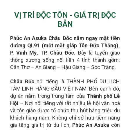
VỊ TRÍ ĐỘC TÔN - GIÁ TRỊ ĐỘC
BẢN
Phúc An Asuka Châu Đốc nằm ngay mặt tiền
đường QL91 (một mặt giáp Tôn Đức Thắng),
P. Vĩnh Mỹ, TP. Châu Đốc.
Đây là tuyến giao
thông xương sống nối liền 4 tỉnh thành gồm:
Cần Thơ – An Giang – Hậu Giang – Sóc Trăng.
Châu Đốc
nổi tiếng là THÀNH PHỐ DU LỊCH
TÂM LINH HÀNG ĐẦU VIỆT NAM. Bên cạnh đó,
dự án nằm trong t
rung tâm của
Thành phố Lễ
Hội
– Nơi nổi tiếng với rất nhiều lễ hội văn hoá
và tôn giáo được tổ chức thu hút hàng triệu du
khách hàng năm.
Không chỉ sở hữu tiềm năng
gia tăng giá trị từ du lịch,
Phúc An Asuka
còn