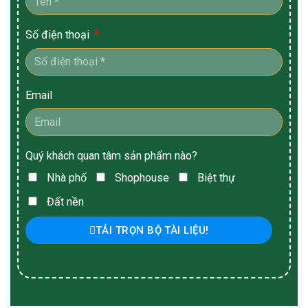
Số điện thoại
Email
Quý khách quan tâm sản phẩm nào?
Nhà phố
Shophouse
Biệt thự
Đất nền
TẢI TRỌN BỘ TÀI LIỆU!