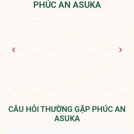
PHÚC AN ASUKA
CÂU HỎI THƯỜNG GẶP PHÚC AN
ASUKA