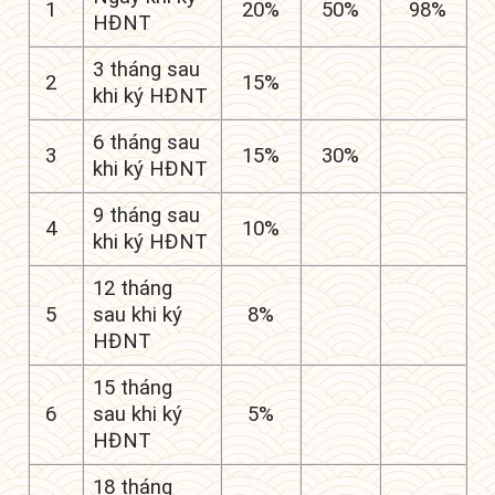
1
20%
50%
98%
HĐNT
3 tháng sau
2
15%
khi ký HĐNT
6 tháng sau
3
15%
30%
khi ký HĐNT
9 tháng sau
4
10%
khi ký HĐNT
12 tháng
5
sau khi ký
8%
HĐNT
15 tháng
6
sau khi ký
5%
HĐNT
18 tháng