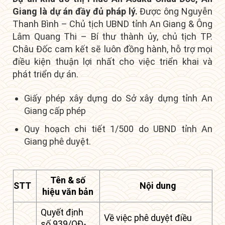
Giang là dự án đầy đủ pháp lý.
Được ông Nguyễn
Thanh Bình – Chủ tịch UBND tỉnh An Giang & Ông
Lâm Quang Thi – Bí thư thành ủy, chủ tịch TP.
Châu Đốc cam kết sẽ luôn đồng hành, hỗ trợ mọi
điều kiện thuận lợi nhất cho việc triển khai và
phát triển dự án.
Giấy phép xây dựng do Sở xây dựng tỉnh An
Giang cấp phép
Quy hoạch chi tiết 1/500 do UBND tỉnh An
Giang phê duyệt.
Tên & số
STT
Nội dung
hiệu văn bản
Quyết định
Về việc phê duyệt điều
số 939/QĐ-