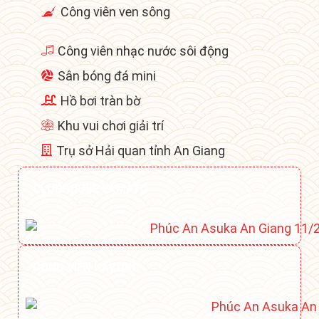
Công viên ven sông
Công viên nhạc nước sôi động
Sân bóng đá mini
Hồ bơi tràn bờ
Khu vui chơi giải trí
Trụ sở Hải quan tỉnh An Giang
CLUBHOUSE YAMATO
CÔNG VIÊN KAZUKO