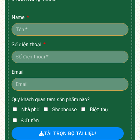
Name
Số điện thoại
Email
Quý khách quan tâm sản phẩm nào?
Nhà phố
Shophouse
Biệt thự
Đất nền
TẢI TRỌN BỘ TÀI LIỆU!