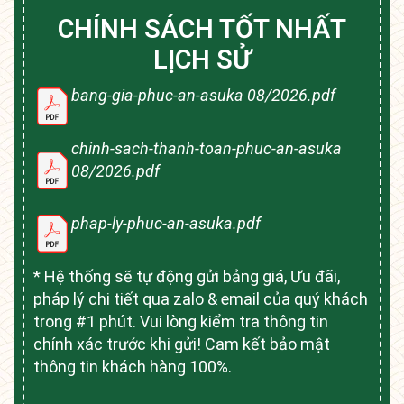
CHÍNH SÁCH TỐT NHẤT
LỊCH SỬ
bang-gia-phuc-an-asuka 08/2026.pdf
chinh-sach-thanh-toan-phuc-an-asuka
08/2026.pdf
phap-ly-phuc-an-asuka.pdf
* Hệ thống sẽ tự động gửi bảng giá, Ưu đãi,
pháp lý chi tiết qua zalo & email của quý khách
trong #1 phút. Vui lòng kiểm tra thông tin
chính xác trước khi gửi! Cam kết bảo mật
thông tin khách hàng 100%.