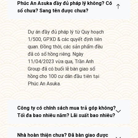
Phúc An Asuka đầy đủ pháp lý không? Có
sổ chưa? Sang tên được chưa?
Dự án đầy đủ pháp lý từ Quy hoạch
1/500, GPXD & các quyết định liên
quan. Đồng thời, các sản phẩm đều
đã có sổ hồng riêng. Ngày
11/04/2023 vừa qua, Trần Anh
Group đã có buổi lễ bàn giao sổ
hồng cho 100 cư dân đầu tiên tại
Phúc An Asuka.
Công ty có chính sách mua trả góp không?
Tối đa bao nhiêu năm? Lãi suất bao nhiêu?
Nhà hoàn thiện chưa? Đã bàn giao được