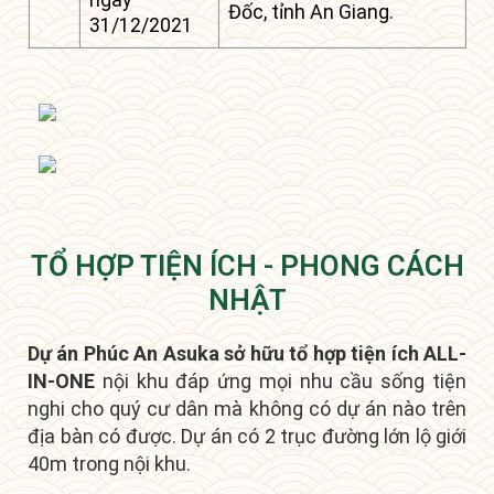
Đốc, tỉnh An Giang.
31/12/2021
TỔ HỢP TIỆN ÍCH - PHONG CÁCH
NHẬT
Dự án Phúc An Asuka sở hữu tổ hợp tiện ích ALL-
IN-ONE
nội khu đáp ứng mọi nhu cầu sống tiện
nghi cho quý cư dân mà không có dự án nào trên
địa bàn có được.
D
ự án có 2 trục đường lớn lộ giới
40m trong nội khu.