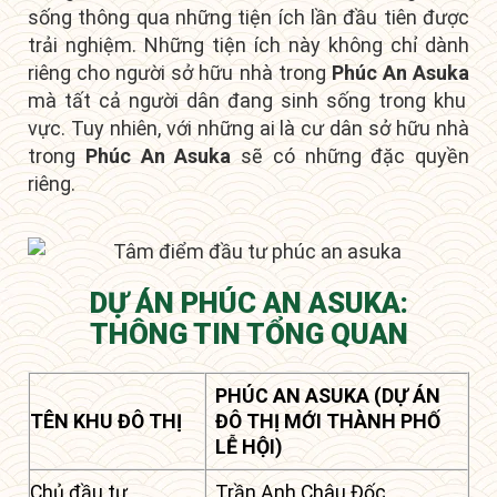
sống thông qua những tiện ích lần đầu tiên được
trải nghiệm. Những tiện ích này không chỉ dành
riêng cho người sở hữu nhà trong
Phúc An Asuka
mà tất cả người dân đang sinh sống trong khu
vực. Tuy nhiên, với những ai là
cư dân sở hữu nhà
trong
Phúc An Asuka
sẽ có những đặc quyền
riêng
.
DỰ ÁN PHÚC AN ASUKA:
THÔNG TIN TỔNG QUAN
PHÚC AN ASUKA (DỰ ÁN
TÊN KHU ĐÔ THỊ
ĐÔ THỊ MỚI THÀNH PHỐ
LỄ HỘI)
Chủ đầu tư
Trần Anh Châu Đốc