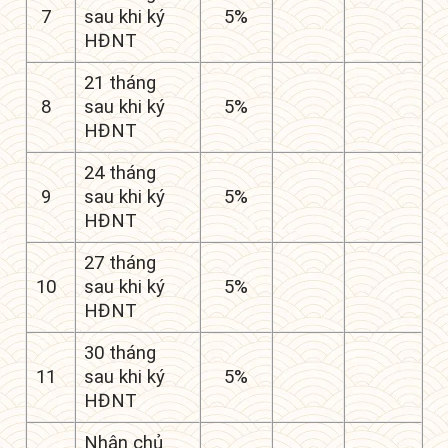
7
sau khi ký
5%
HĐNT
21 tháng
8
sau khi ký
5%
HĐNT
24 tháng
9
sau khi ký
5%
HĐNT
27 tháng
10
sau khi ký
5%
HĐNT
30 tháng
11
sau khi ký
5%
HĐNT
Nhận chủ