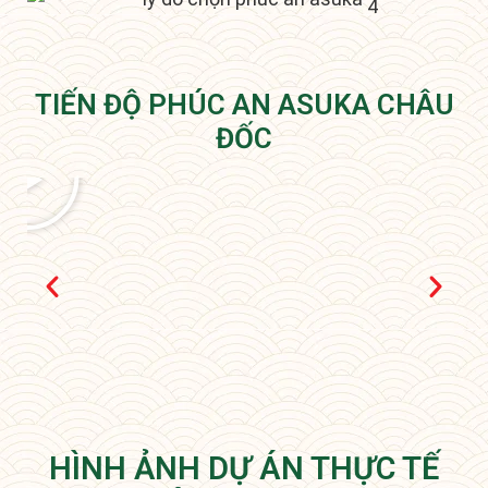
TIẾN ĐỘ PHÚC AN ASUKA CHÂU
ĐỐC
HÌNH ẢNH DỰ ÁN THỰC TẾ