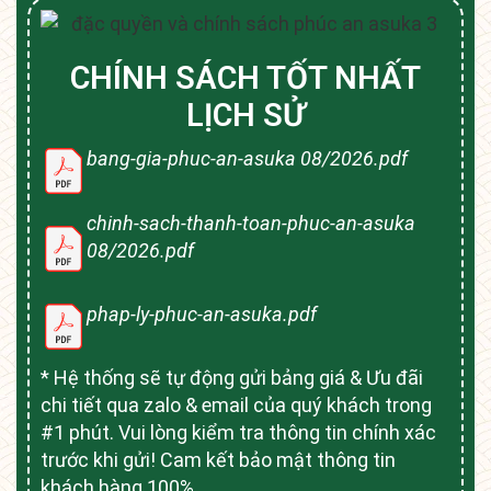
CHÍNH SÁCH TỐT NHẤT
LỊCH SỬ
bang-gia-phuc-an-asuka 08/2026.pdf
chinh-sach-thanh-toan-phuc-an-asuka
08/2026.pdf
phap-ly-phuc-an-asuka.pdf
* Hệ thống sẽ tự động gửi bảng giá & Ưu đãi
chi tiết qua zalo & email của quý khách trong
#1 phút. Vui lòng kiểm tra thông tin chính xác
trước khi gửi! Cam kết bảo mật thông tin
khách hàng 100%.