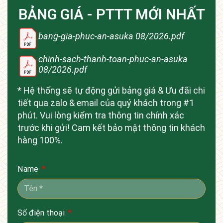
BẢNG GIÁ - PTTT MỚI NHẤT
bang-gia-phuc-an-asuka 08/2026.pdf
chinh-sach-thanh-toan-phuc-an-asuka
08/2026.pdf
* Hệ thống sẽ tự động gửi bảng giá & Ưu đãi chi
tiết qua zalo & email của quý khách trong #1
phút. Vui lòng kiểm tra thông tin chính xác
trước khi gửi! Cam kết bảo mật thông tin khách
hàng 100%.
Name
Số điện thoại