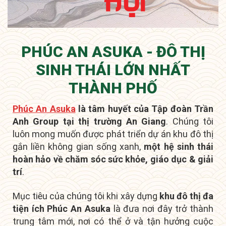
PHÚC AN ASUKA - ĐÔ THỊ
SINH THÁI LỚN NHẤT
THÀNH PHỐ
Phúc An Asuka
là tâm huyết của Tập đoàn Trần
Anh Group tại thị trường An Giang
. Chúng tôi
luôn mong muốn được phát triển dự án khu đô thị
gắn liền không gian sống xanh,
một hệ sinh thái
hoàn hảo về chăm sóc sức khỏe, giáo dục & giải
trí
.
Mục tiêu của chúng tôi khi xây dựng
khu đô thị đa
tiện ích Phúc An Asuka
là đưa nơi đây
trở thành
trung tâm mới
, nơi có thể ở và tận hưởng cuộc