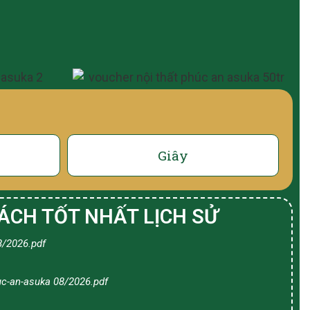
Giây
ÁCH TỐT NHẤT LỊCH SỬ
8/2026.pdf
uc-an-asuka 08/2026.pdf