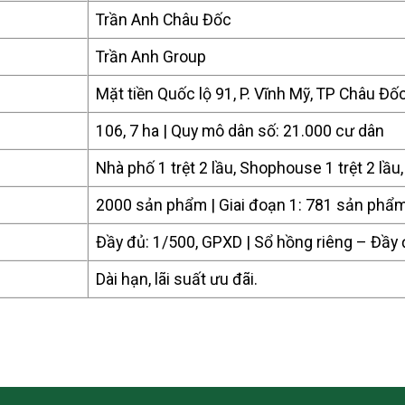
Trần Anh Châu Đốc
Trần Anh Group
Mặt tiền Quốc lộ 91, P. Vĩnh Mỹ, TP Châu Đố
106, 7 ha | Quy mô dân số: 21.000 cư dân
Nhà phố 1 trệt 2 lầu, Shophouse 1 trệt 2 lầu,
2000 sản phẩm | Giai đoạn 1: 781 sản phẩ
Đầy đủ: 1/500, GPXD | Sổ hồng riêng – Đầy
Dài hạn, lãi suất ưu đãi.