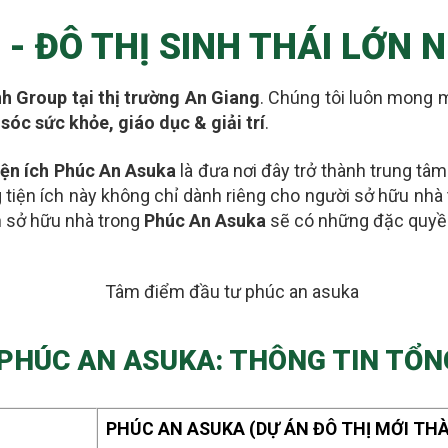
- ĐÔ THỊ SINH THÁI LỚN
h Group tại thị trường An Giang
. Chúng tôi luôn mong m
sóc sức khỏe, giáo dục & giải trí
.
tiện ích Phúc An Asuka
là đưa nơi đây
trở thành trung tâ
 tiện ích này không chỉ dành riêng cho người sở hữu nhà
 sở hữu nhà trong
Phúc An Asuka
sẽ có những đặc quyề
PHÚC AN ASUKA: THÔNG TIN TỔ
PHÚC AN ASUKA (DỰ ÁN ĐÔ THỊ MỚI THÀ