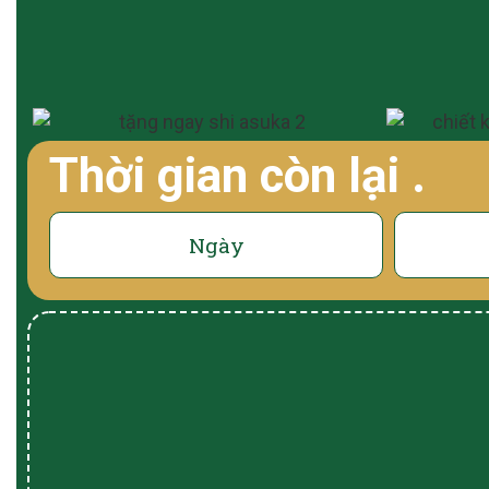
Thời gian còn lại
.
Ngày