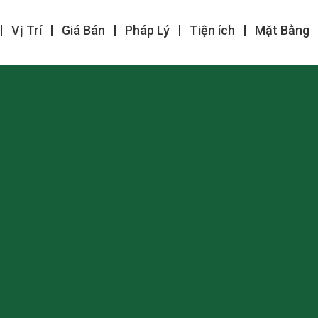
Vị Trí
Giá Bán
Pháp Lý
Tiện ích
Mặt Bằng