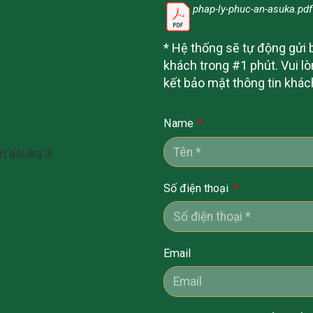
phap-ly-phuc-an-asuka.pdf
* Hệ thống sẽ tự động gửi b
khách trong #1 phút. Vui lò
kết bảo mật thông tin khá
Name
Số điện thoại
Email