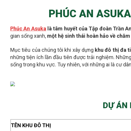
PHÚC AN ASUKA 
Phúc An Asuka
là tâm huyết của Tập đoàn Trần An
gian sống xanh,
một hệ sinh thái hoàn hảo về chăm 
Mục tiêu của chúng tôi khi xây dựng
khu đô thị đa 
những tiện ích lần đầu tiên được trải nghiệm. Những
sống trong khu vực. Tuy nhiên, với những ai là
cư dân
DỰ ÁN 
TÊN KHU ĐÔ THỊ