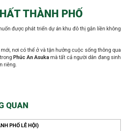
 NHẤT THÀNH PHỐ
uốn được phát triển dự án khu đô thị gắn liền không
m mới
, nơi có thể ở và tận hưởng cuộc sống thông qua
 trong
Phúc An Asuka
mà tất cả người dân đang sinh
n riêng
.
NG QUAN
NH PHỐ LỄ HỘI)