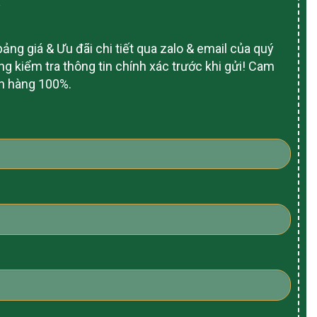
ảng giá & Ưu đãi chi tiết qua zalo & email của quý
ng kiểm tra thông tin chính xác trước khi gửi! Cam
ch hàng 100%.