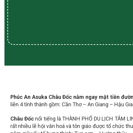
Phúc An Asuka Châu Đốc nằm ngay mặt tiền đường
liền 4 tỉnh thành gồm: Cần Thơ – An Giang – Hậu Gi
Châu Đốc
nổi tiếng là THÀNH PHỐ DU LỊCH TÂM LI
rất nhiều lễ hội văn hoá và tôn giáo được tổ chức t