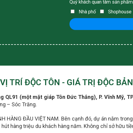
Quý khách quan tâm sản phẩm
Nhà phố
Shophouse
VỊ TRÍ ĐỘC TÔN - GIÁ TRỊ ĐỘC BẢN
 QL91 (một mặt giáp Tôn Đức Thắng), P. Vĩnh Mỹ, TP
ang – Sóc Trăng.
NH HÀNG ĐẦU VIỆT NAM. Bên cạnh đó, dự án nằm trong
hu hút hàng triệu du khách hàng năm.
Không chỉ sở hữu tiềm