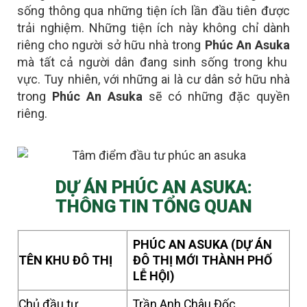
sống thông qua những tiện ích lần đầu tiên được
trải nghiệm. Những tiện ích này không chỉ dành
riêng cho người sở hữu nhà trong
Phúc An Asuka
mà tất cả người dân đang sinh sống trong khu
vực. Tuy nhiên, với những ai là
cư dân sở hữu nhà
trong
Phúc An Asuka
sẽ có những đặc quyền
riêng
.
DỰ ÁN PHÚC AN ASUKA:
THÔNG TIN TỔNG QUAN
PHÚC AN ASUKA (DỰ ÁN
TÊN KHU ĐÔ THỊ
ĐÔ THỊ MỚI THÀNH PHỐ
LỄ HỘI)
Chủ đầu tư
Trần Anh Châu Đốc