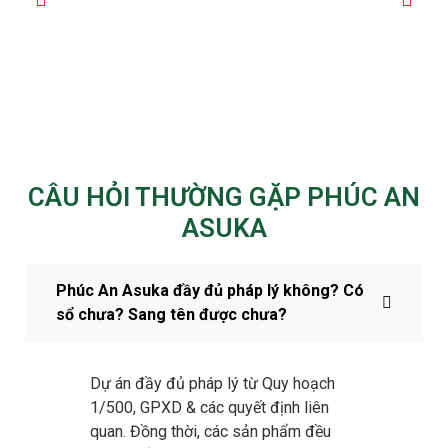
CÂU HỎI THƯỜNG GẶP PHÚC AN
ASUKA
Phúc An Asuka đầy đủ pháp lý không? Có
sổ chưa? Sang tên được chưa?
Dự án đầy đủ pháp lý từ Quy hoạch
1/500, GPXD & các quyết định liên
quan. Đồng thời, các sản phẩm đều