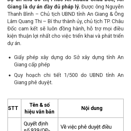
Giang là dự án đầy đủ pháp lý.
Được ông Nguyễn
Thanh Bình – Chủ tịch UBND tỉnh An Giang & Ông
Lâm Quang Thi – Bí thư thành ủy, chủ tịch TP. Châu
Đốc cam kết sẽ luôn đồng hành, hỗ trợ mọi điều
kiện thuận lợi nhất cho việc triển khai và phát triển
dự án.
Giấy phép xây dựng do Sở xây dựng tỉnh An
Giang cấp phép
Quy hoạch chi tiết 1/500 do UBND tỉnh An
Giang phê duyệt.
Tên & số
STT
Nội dung
hiệu văn bản
Quyết định
Về việc phê duyệt điều
số 939/QĐ-