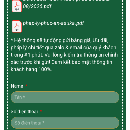
08/2026.pdf
phap-ly-phuc-an-asuka.pdf
* Hệ thống sẽ tự động gửi bảng giá, Ưu đãi,
pháp lý chi tiết qua zalo & email của quý khách
trong #1 phút. Vui lòng kiểm tra thông tin chính
xác trước khi gửi! Cam kết bảo mật thông tin
khách hàng 100%.
Name
Số điện thoại