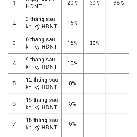
1
20%
50%
98%
HĐNT
3 tháng sau
2
15%
khi ký HĐNT
6 tháng sau
3
15%
30%
khi ký HĐNT
9 tháng sau
4
10%
khi ký HĐNT
12 tháng sau
5
8%
khi ký HĐNT
15 tháng sau
6
5%
khi ký HĐNT
18 tháng sau
7
5%
khi ký HĐNT