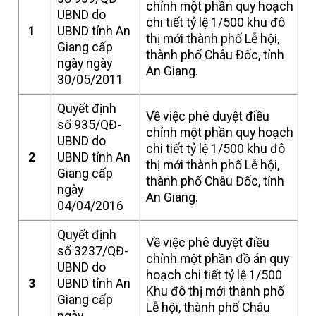
chỉnh một phần quy hoạch
UBND do
chi tiết tỷ lệ 1/500 khu đô
1
UBND tỉnh An
thị mới thành phố Lễ hội,
Giang cấp
thành phố Châu Đốc, tỉnh
ngày ngày
An Giang.
30/05/2011
Quyết định
Về việc phê duyệt điều
số 935/QĐ-
chỉnh một phần quy hoạch
UBND do
chi tiết tỷ lệ 1/500 khu đô
2
UBND tỉnh An
thị mới thành phố Lễ hội,
Giang cấp
thành phố Châu Đốc, tỉnh
ngày
An Giang.
04/04/2016
Quyết định
Về việc phê duyệt điều
số 3237/QĐ-
chỉnh một phần đồ án quy
UBND do
hoạch chi tiết tỷ lệ 1/500
3
UBND tỉnh An
Khu đô thị mới thành phố
Giang cấp
Lễ hội, thành phố Châu
ngày