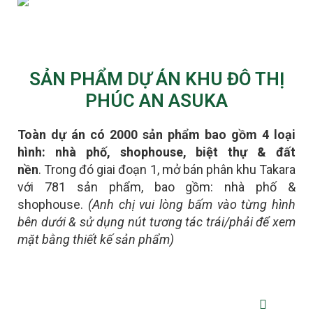
SẢN PHẨM DỰ ÁN KHU ĐÔ THỊ
PHÚC AN ASUKA
Toàn dự án có 2000 sản phẩm bao gồm 4 loại
hình: nhà phố, shophouse, biệt thự & đất
nền
.
Trong đó giai đoạn 1, mở bán phân khu Takara
với 781 sản phẩm, bao gồm: nhà phố &
shophouse.
(Anh chị vui lòng bấm vào từng hình
bên dưới & sử dụng nút tương tác trái/phải để xem
mặt bằng thiết kế sản phẩm)
NHÀ PHỐ