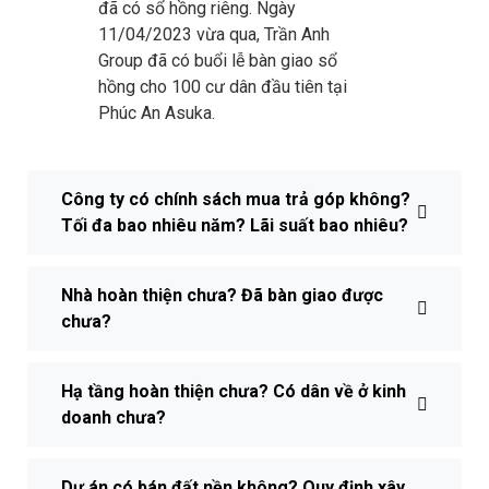
đã có sổ hồng riêng. Ngày
11/04/2023 vừa qua, Trần Anh
Group đã có buổi lễ bàn giao sổ
hồng cho 100 cư dân đầu tiên tại
Phúc An Asuka.
Công ty có chính sách mua trả góp không?
Tối đa bao nhiêu năm? Lãi suất bao nhiêu?
Nhà hoàn thiện chưa? Đã bàn giao được
chưa?
Hạ tầng hoàn thiện chưa? Có dân về ở kinh
doanh chưa?
Dự án có bán đất nền không? Quy định xây