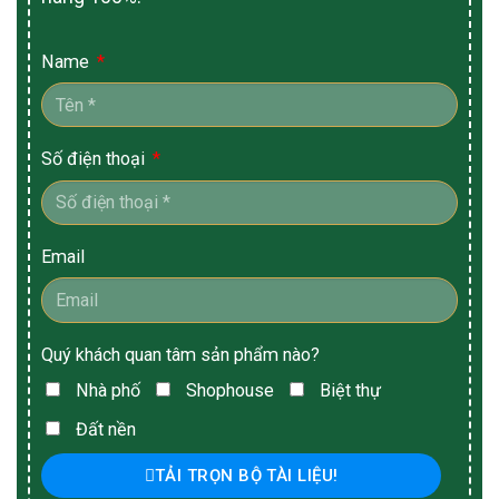
Name
Số điện thoại
Email
Quý khách quan tâm sản phẩm nào?
Nhà phố
Shophouse
Biệt thự
Đất nền
TẢI TRỌN BỘ TÀI LIỆU!