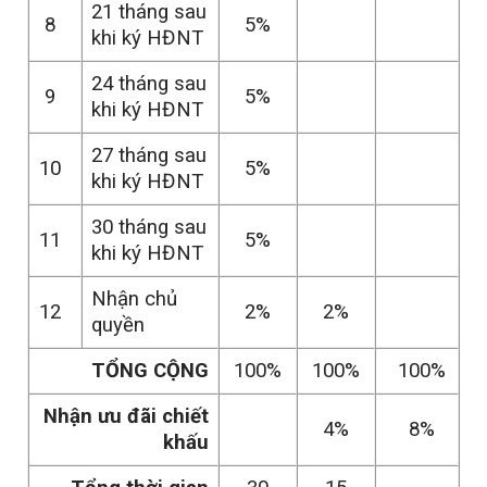
21 tháng sau
8
5%
khi ký HĐNT
24 tháng sau
9
5%
khi ký HĐNT
27 tháng sau
10
5%
khi ký HĐNT
30 tháng sau
11
5%
khi ký HĐNT
Nhận chủ
12
2%
2%
quyền
TỔNG CỘNG
100%
100%
100%
Nhận ưu đãi chiết
4%
8%
khấu