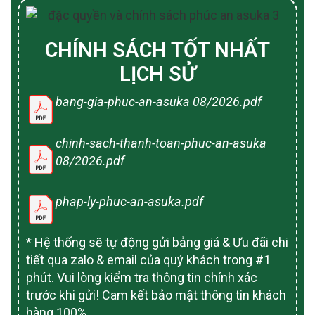
CHÍNH SÁCH TỐT NHẤT
LỊCH SỬ
bang-gia-phuc-an-asuka 08/2026.pdf
chinh-sach-thanh-toan-phuc-an-asuka
08/2026.pdf
phap-ly-phuc-an-asuka.pdf
* Hệ thống sẽ tự động gửi bảng giá & Ưu đãi chi
tiết qua zalo & email của quý khách trong #1
phút. Vui lòng kiểm tra thông tin chính xác
trước khi gửi! Cam kết bảo mật thông tin khách
hàng 100%.