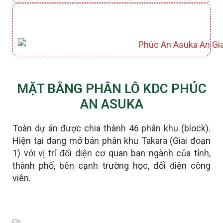
CÔNG VIÊN HỒ ĐIỀU HOÀ KIYOKO
MẶT BẰNG PHÂN LÔ KDC PHÚC
AN ASUKA
Toàn dự án được chia thành 46 phân khu (block).
Hiện tại đang mở bán phân khu Takara (Giai đoạn
1) với vị trí đối diện cơ quan ban ngành của tỉnh,
thành phố, bên cạnh trường học, đối diện công
viên.