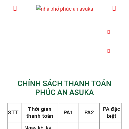
SHOPHOUSE
BIỆT THỰ
CHÍNH SÁCH THANH TOÁN
PHÚC AN ASUKA
Thời gian
PA đặc
STT
PA1
PA2
thanh toán
biệt
Ngay khi ký