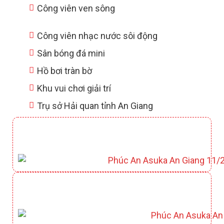
Công viên ven sông
Công viên nhạc nước sôi động
Sân bóng đá mini
Hồ bơi tràn bờ
Khu vui chơi giải trí
Trụ sở Hải quan tỉnh An Giang
CLUBHOUSE YAMATO
CÔNG VIÊN KAZUKO