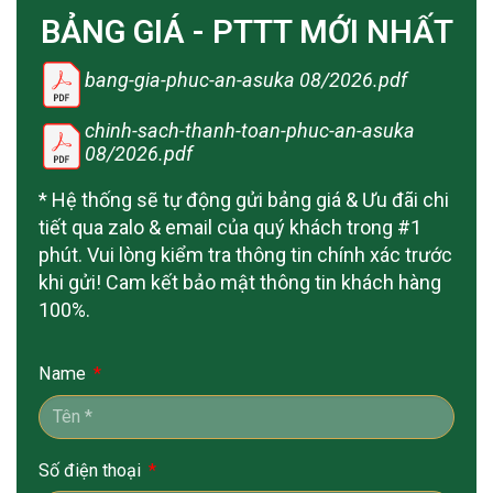
BẢNG GIÁ - PTTT MỚI NHẤT
bang-gia-phuc-an-asuka 08/2026.pdf
chinh-sach-thanh-toan-phuc-an-asuka
08/2026.pdf
* Hệ thống sẽ tự động gửi bảng giá & Ưu đãi chi
tiết qua zalo & email của quý khách trong #1
phút. Vui lòng kiểm tra thông tin chính xác trước
khi gửi! Cam kết bảo mật thông tin khách hàng
100%.
Name
Số điện thoại