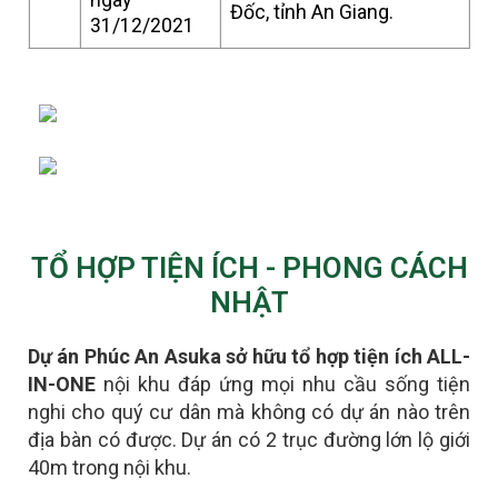
Đốc, tỉnh An Giang.
31/12/2021
TỔ HỢP TIỆN ÍCH - PHONG CÁCH
NHẬT
Dự án Phúc An Asuka sở hữu tổ hợp tiện ích ALL-
IN-ONE
nội khu đáp ứng mọi nhu cầu sống tiện
nghi cho quý cư dân mà không có dự án nào trên
địa bàn có được.
D
ự án có 2 trục đường lớn lộ giới
40m trong nội khu.