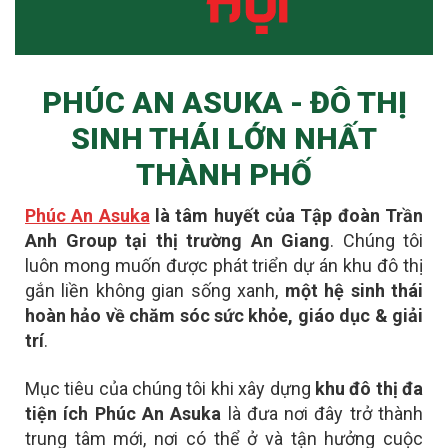
PHÚC AN ASUKA - ĐÔ THỊ
SINH THÁI LỚN NHẤT
THÀNH PHỐ
Phúc An Asuka
là tâm huyết của Tập đoàn Trần
Anh Group tại thị trường An Giang
. Chúng tôi
luôn mong muốn được phát triển dự án khu đô thị
gắn liền không gian sống xanh,
một hệ sinh thái
hoàn hảo về chăm sóc sức khỏe, giáo dục & giải
trí
.
Mục tiêu của chúng tôi khi xây dựng
khu đô thị đa
tiện ích Phúc An Asuka
là đưa nơi đây
trở thành
trung tâm mới
, nơi có thể ở và tận hưởng cuộc