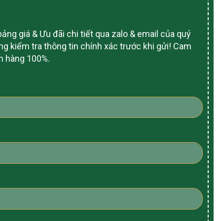
ảng giá & Ưu đãi chi tiết qua zalo & email của quý
ng kiểm tra thông tin chính xác trước khi gửi! Cam
ch hàng 100%.