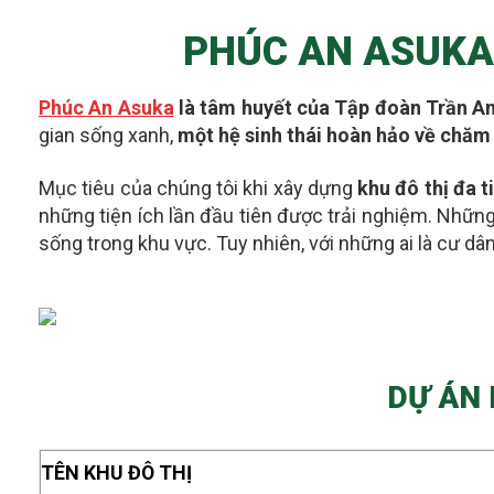
PHÚC AN ASUKA 
Phúc An Asuka
là tâm huyết của Tập đoàn Trần An
gian sống xanh,
một hệ sinh thái hoàn hảo về chăm 
Mục tiêu của chúng tôi khi xây dựng
khu đô thị đa 
những tiện ích lần đầu tiên được trải nghiệm. Những
sống trong khu vực. Tuy nhiên, với những ai là
cư dân
DỰ ÁN 
TÊN KHU ĐÔ THỊ