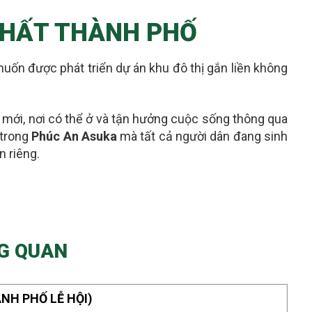
 NHẤT THÀNH PHỐ
uốn được phát triển dự án khu đô thị gắn liền không
m mới
, nơi có thể ở và tận hưởng cuộc sống thông qua
 trong
Phúc An Asuka
mà tất cả người dân đang sinh
n riêng
.
NG QUAN
NH PHỐ LỄ HỘI)