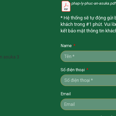
phap-ly-phuc-an-asuka.pdf
* Hệ thống sẽ tự động gửi b
khách trong #1 phút. Vui lò
kết bảo mật thông tin khá
Name
Số điện thoại
Email