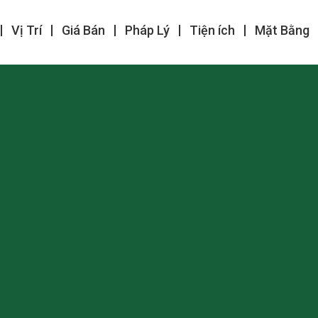
Vị Trí
Giá Bán
Pháp Lý
Tiện ích
Mặt Bằng