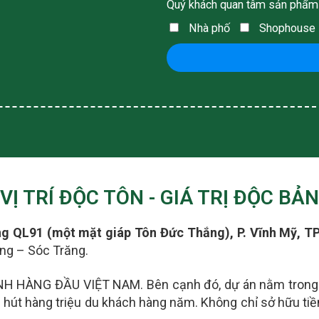
Quý khách quan tâm sản phẩm
Nhà phố
Shophouse
VỊ TRÍ ĐỘC TÔN - GIÁ TRỊ ĐỘC BẢN
 QL91 (một mặt giáp Tôn Đức Thắng), P. Vĩnh Mỹ, TP
ang – Sóc Trăng.
NH HÀNG ĐẦU VIỆT NAM. Bên cạnh đó, dự án nằm trong
hu hút hàng triệu du khách hàng năm.
Không chỉ sở hữu tiềm