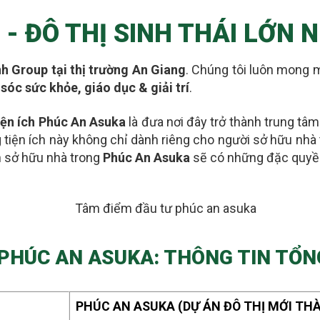
- ĐÔ THỊ SINH THÁI LỚN
h Group tại thị trường An Giang
. Chúng tôi luôn mong m
sóc sức khỏe, giáo dục & giải trí
.
tiện ích Phúc An Asuka
là đưa nơi đây
trở thành trung tâ
 tiện ích này không chỉ dành riêng cho người sở hữu nhà
 sở hữu nhà trong
Phúc An Asuka
sẽ có những đặc quyề
PHÚC AN ASUKA: THÔNG TIN TỔ
PHÚC AN ASUKA (DỰ ÁN ĐÔ THỊ MỚI THÀ