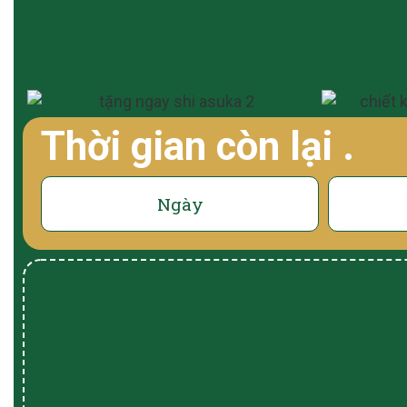
Thời gian còn lại
.
Ngày