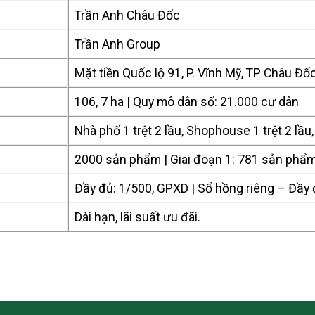
Trần Anh Châu Đốc
Trần Anh Group
Mặt tiền Quốc lộ 91, P. Vĩnh Mỹ, TP Châu Đố
106, 7 ha | Quy mô dân số: 21.000 cư dân
Nhà phố 1 trệt 2 lầu, Shophouse 1 trệt 2 lầu,
2000 sản phẩm | Giai đoạn 1: 781 sản phẩ
Đầy đủ: 1/500, GPXD | Sổ hồng riêng – Đầy
Dài hạn, lãi suất ưu đãi.