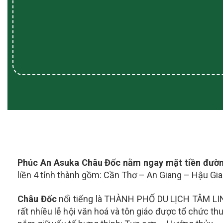
Phúc An Asuka Châu Đốc nằm ngay mặt tiền đường
liền 4 tỉnh thành gồm: Cần Thơ – An Giang – Hậu Gi
Châu Đốc
nổi tiếng là THÀNH PHỐ DU LỊCH TÂM LI
rất nhiều lễ hội văn hoá và tôn giáo được tổ chức t