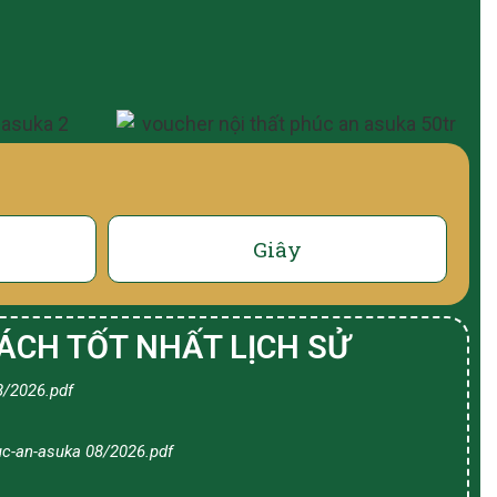
Giây
ÁCH TỐT NHẤT LỊCH SỬ
8/2026.pdf
uc-an-asuka 08/2026.pdf