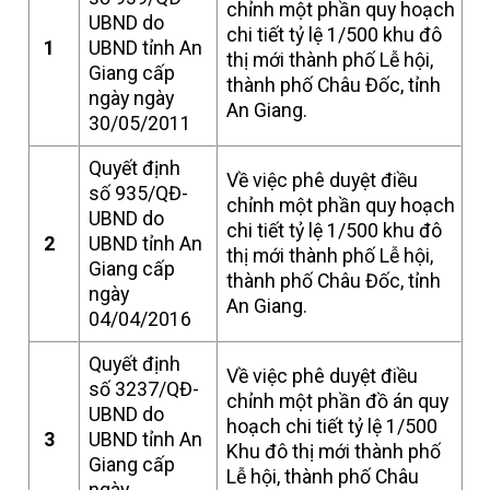
chỉnh một phần quy hoạch
UBND do
chi tiết tỷ lệ 1/500 khu đô
1
UBND tỉnh An
thị mới thành phố Lễ hội,
Giang cấp
thành phố Châu Đốc, tỉnh
ngày ngày
An Giang.
30/05/2011
Quyết định
Về việc phê duyệt điều
số 935/QĐ-
chỉnh một phần quy hoạch
UBND do
chi tiết tỷ lệ 1/500 khu đô
2
UBND tỉnh An
thị mới thành phố Lễ hội,
Giang cấp
thành phố Châu Đốc, tỉnh
ngày
An Giang.
04/04/2016
Quyết định
Về việc phê duyệt điều
số 3237/QĐ-
chỉnh một phần đồ án quy
UBND do
hoạch chi tiết tỷ lệ 1/500
3
UBND tỉnh An
Khu đô thị mới thành phố
Giang cấp
Lễ hội, thành phố Châu
ngày