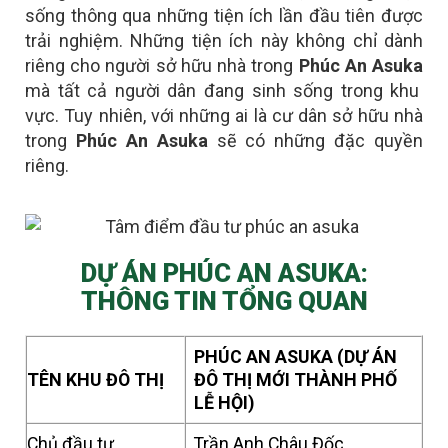
sống thông qua những tiện ích lần đầu tiên được
trải nghiệm. Những tiện ích này không chỉ dành
riêng cho người sở hữu nhà trong
Phúc An Asuka
mà tất cả người dân đang sinh sống trong khu
vực. Tuy nhiên, với những ai là
cư dân sở hữu nhà
trong
Phúc An Asuka
sẽ có những đặc quyền
riêng
.
DỰ ÁN PHÚC AN ASUKA:
THÔNG TIN TỔNG QUAN
PHÚC AN ASUKA (DỰ ÁN
TÊN KHU ĐÔ THỊ
ĐÔ THỊ MỚI THÀNH PHỐ
LỄ HỘI)
Chủ đầu tư
Trần Anh Châu Đốc