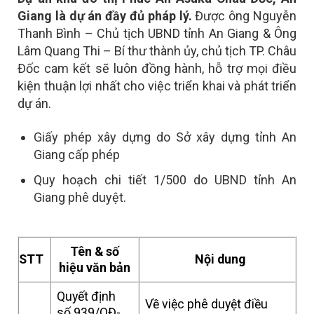
Giang là dự án đầy đủ pháp lý.
Được ông Nguyễn
Thanh Bình – Chủ tịch UBND tỉnh An Giang & Ông
Lâm Quang Thi – Bí thư thành ủy, chủ tịch TP. Châu
Đốc cam kết sẽ luôn đồng hành, hỗ trợ mọi điều
kiện thuận lợi nhất cho việc triển khai và phát triển
dự án.
Giấy phép xây dựng do Sở xây dựng tỉnh An
Giang cấp phép
Quy hoạch chi tiết 1/500 do UBND tỉnh An
Giang phê duyệt.
Tên & số
STT
Nội dung
hiệu văn bản
Quyết định
Về việc phê duyệt điều
số 939/QĐ-