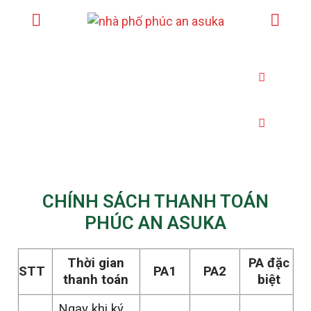
SHOPHOUSE
BIỆT THỰ
CHÍNH SÁCH THANH TOÁN
PHÚC AN ASUKA
Thời gian
PA đặc
STT
PA1
PA2
thanh toán
biệt
Ngay khi ký