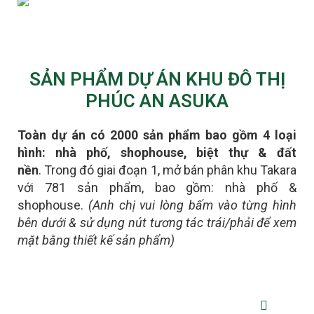
SẢN PHẨM DỰ ÁN KHU ĐÔ THỊ
PHÚC AN ASUKA
Toàn dự án có 2000 sản phẩm bao gồm 4 loại
hình: nhà phố, shophouse, biệt thự & đất
nền
.
Trong đó giai đoạn 1, mở bán phân khu Takara
với 781 sản phẩm, bao gồm: nhà phố &
shophouse.
(Anh chị vui lòng bấm vào từng hình
bên dưới & sử dụng nút tương tác trái/phải để xem
mặt bằng thiết kế sản phẩm)
NHÀ PHỐ