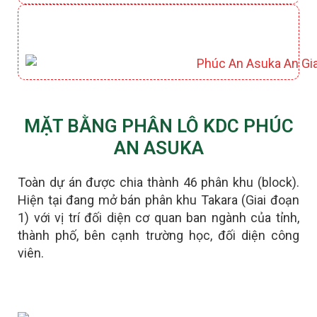
CÔNG VIÊN HỒ ĐIỀU HOÀ KIYOKO
MẶT BẰNG PHÂN LÔ KDC PHÚC
AN ASUKA
Toàn dự án được chia thành 46 phân khu (block).
Hiện tại đang mở bán phân khu Takara (Giai đoạn
1) với vị trí đối diện cơ quan ban ngành của tỉnh,
thành phố, bên cạnh trường học, đối diện công
viên.