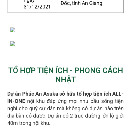
Đốc, tỉnh An Giang.
31/12/2021
TỔ HỢP TIỆN ÍCH - PHONG CÁCH
NHẬT
Dự án Phúc An Asuka sở hữu tổ hợp tiện ích ALL-
IN-ONE
nội khu đáp ứng mọi nhu cầu sống tiện
nghi cho quý cư dân mà không có dự án nào trên
địa bàn có được.
D
ự án có 2 trục đường lớn lộ giới
40m trong nội khu.