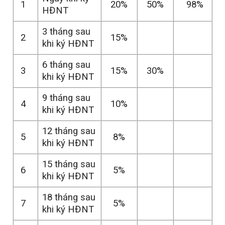
1
20%
50%
98%
HĐNT
3 tháng sau
2
15%
khi ký HĐNT
6 tháng sau
3
15%
30%
khi ký HĐNT
9 tháng sau
4
10%
khi ký HĐNT
12 tháng sau
5
8%
khi ký HĐNT
15 tháng sau
6
5%
khi ký HĐNT
18 tháng sau
7
5%
khi ký HĐNT