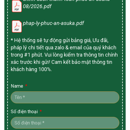
08/2026.pdf
phap-ly-phuc-an-asuka.pdf
* Hệ thống sẽ tự động gửi bảng giá, Ưu đãi,
pháp lý chi tiết qua zalo & email của quý khách
trong #1 phút. Vui lòng kiểm tra thông tin chính
xác trước khi gửi! Cam kết bảo mật thông tin
khách hàng 100%.
Name
Số điện thoại