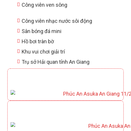
Công viên ven sông
Công viên nhạc nước sôi động
Sân bóng đá mini
Hồ bơi tràn bờ
Khu vui chơi giải trí
Trụ sở Hải quan tỉnh An Giang
CLUBHOUSE YAMATO
CÔNG VIÊN KAZUKO