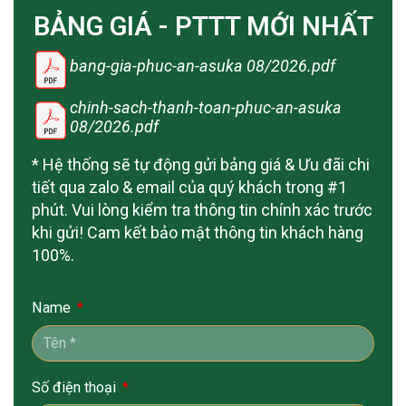
BẢNG GIÁ - PTTT MỚI NHẤT
bang-gia-phuc-an-asuka 08/2026.pdf
chinh-sach-thanh-toan-phuc-an-asuka
08/2026.pdf
* Hệ thống sẽ tự động gửi bảng giá & Ưu đãi chi
tiết qua zalo & email của quý khách trong #1
phút. Vui lòng kiểm tra thông tin chính xác trước
khi gửi! Cam kết bảo mật thông tin khách hàng
100%.
Name
Số điện thoại