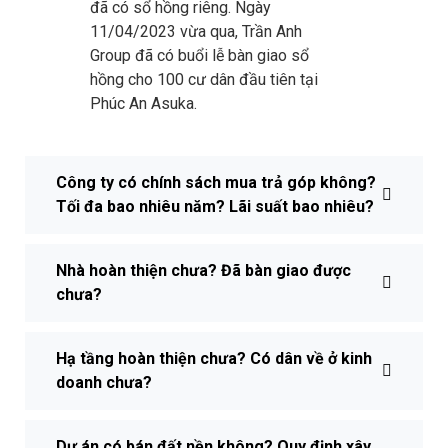
đã có sổ hồng riêng. Ngày
11/04/2023 vừa qua, Trần Anh
Group đã có buổi lễ bàn giao sổ
hồng cho 100 cư dân đầu tiên tại
Phúc An Asuka.
Công ty có chính sách mua trả góp không?
Tối đa bao nhiêu năm? Lãi suất bao nhiêu?
Nhà hoàn thiện chưa? Đã bàn giao được
chưa?
Hạ tầng hoàn thiện chưa? Có dân về ở kinh
doanh chưa?
Dự án có bán đất nền không? Quy định xây