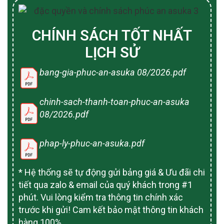
CHÍNH SÁCH TỐT NHẤT
LỊCH SỬ
bang-gia-phuc-an-asuka 08/2026.pdf
chinh-sach-thanh-toan-phuc-an-asuka
08/2026.pdf
phap-ly-phuc-an-asuka.pdf
* Hệ thống sẽ tự động gửi bảng giá & Ưu đãi chi
tiết qua zalo & email của quý khách trong #1
phút. Vui lòng kiểm tra thông tin chính xác
trước khi gửi! Cam kết bảo mật thông tin khách
hàng 100%.