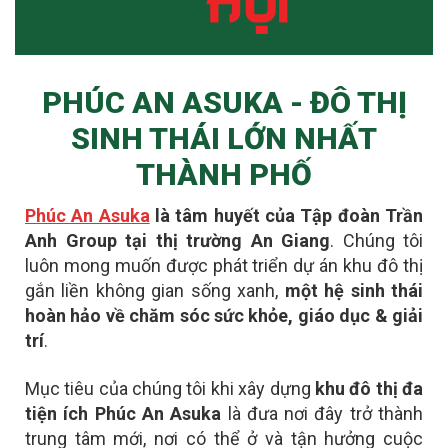
PHÚC AN ASUKA - ĐÔ THỊ
SINH THÁI LỚN NHẤT
THÀNH PHỐ
Phúc An Asuka
là tâm huyết của Tập đoàn Trần
Anh Group tại thị trường An Giang
. Chúng tôi
luôn mong muốn được phát triển dự án khu đô thị
gắn liền không gian sống xanh,
một hệ sinh thái
hoàn hảo về chăm sóc sức khỏe, giáo dục & giải
trí
.
Mục tiêu của chúng tôi khi xây dựng
khu đô thị đa
tiện ích Phúc An Asuka
là đưa nơi đây
trở thành
trung tâm mới
, nơi có thể ở và tận hưởng cuộc