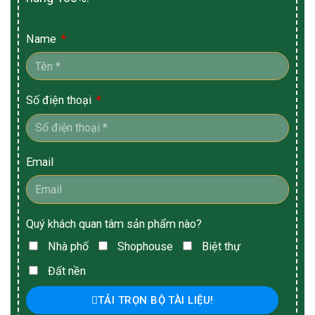
Name
Số điện thoại
Email
Quý khách quan tâm sản phẩm nào?
Nhà phố
Shophouse
Biệt thự
Đất nền
TẢI TRỌN BỘ TÀI LIỆU!