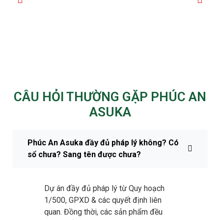
CÂU HỎI THƯỜNG GẶP PHÚC AN
ASUKA
Phúc An Asuka đầy đủ pháp lý không? Có
sổ chưa? Sang tên được chưa?
Dự án đầy đủ pháp lý từ Quy hoạch
1/500, GPXD & các quyết định liên
quan. Đồng thời, các sản phẩm đều