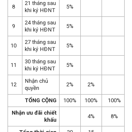
21 tháng sau
8
5%
khi ký HĐNT
24 tháng sau
9
5%
khi ký HĐNT
27 tháng sau
10
5%
khi ký HĐNT
30 tháng sau
11
5%
khi ký HĐNT
Nhận chủ
12
2%
2%
quyền
TỔNG CỘNG
100%
100%
100%
Nhận ưu đãi chiết
4%
8%
khấu