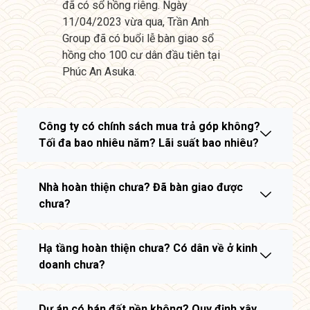
đã có sổ hồng riêng. Ngày
11/04/2023 vừa qua, Trần Anh
Group đã có buổi lễ bàn giao sổ
hồng cho 100 cư dân đầu tiên tại
Phúc An Asuka.
Công ty có chính sách mua trả góp không?
Tối đa bao nhiêu năm? Lãi suất bao nhiêu?
Nhà hoàn thiện chưa? Đã bàn giao được
chưa?
Hạ tầng hoàn thiện chưa? Có dân về ở kinh
doanh chưa?
Dự án có bán đất nền không? Quy định xây