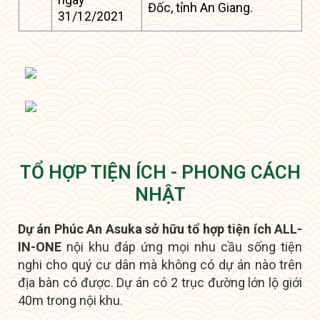
Đốc, tỉnh An Giang.
31/12/2021
TỔ HỢP TIỆN ÍCH - PHONG CÁCH
NHẬT
Dự án Phúc An Asuka sở hữu tổ hợp tiện ích ALL-
IN-ONE
nội khu đáp ứng mọi nhu cầu sống tiện
nghi cho quý cư dân mà không có dự án nào trên
địa bàn có được.
D
ự án có 2 trục đường lớn lộ giới
40m trong nội khu.