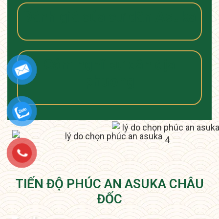
Đánh giá của cư dân Asuka
Cảm nghĩ cư dân địa
phương
TIẾN ĐỘ PHÚC AN ASUKA CHÂU
ĐỐC