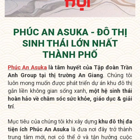
PHÚC AN ASUKA - ĐÔ THỊ
SINH THÁI LỚN NHẤT
THÀNH PHỐ
Phúc An Asuka
là tâm huyết của Tập đoàn Trần
Anh Group tại thị trường An Giang
. Chúng tôi
luôn mong muốn được phát triển dự án khu đô thị
gắn liền không gian sống xanh,
một hệ sinh thái
hoàn hảo về chăm sóc sức khỏe, giáo dục & giải
trí
.
Mục tiêu của chúng tôi khi xây dựng
khu đô thị đa
tiện ích Phúc An Asuka
là đưa nơi đây
trở thành
trung tâm mới
, nơi có thể ở và tận hưởng cuộc