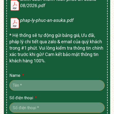
08/2026.pdf
phap-ly-phuc-an-asuka.pdf
* Hệ thống sẽ tự động gửi bảng giá, Ưu đãi,
pháp lý chi tiết qua zalo & email của quý khách
trong #1 phút. Vui lòng kiểm tra thông tin chính
xác trước khi gửi! Cam kết bảo mật thông tin
khách hàng 100%.
Name
Số điện thoại