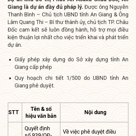
Giang là dự án đầy đủ pháp lý.
Được ông Nguyễn
Thanh Bình – Chủ tịch UBND tỉnh An Giang & Ông
Lâm Quang Thi – Bí thư thành ủy, chủ tịch TP. Châu
Đốc cam kết sẽ luôn đồng hành, hỗ trợ mọi điều
kiện thuận lợi nhất cho việc triển khai và phát triển
dự án.
Giấy phép xây dựng do Sở xây dựng tỉnh An
Giang cấp phép
Quy hoạch chi tiết 1/500 do UBND tỉnh An
Giang phê duyệt.
Tên & số
STT
Nội dung
hiệu văn bản
Quyết định
Về việc phê duyệt điều
số 939/QĐ-