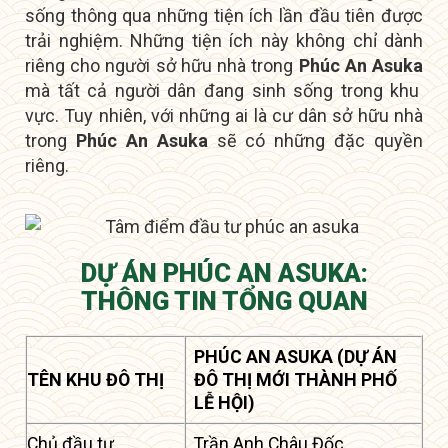
sống thông qua những tiện ích lần đầu tiên được
trải nghiệm. Những tiện ích này không chỉ dành
riêng cho người sở hữu nhà trong
Phúc An Asuka
mà tất cả người dân đang sinh sống trong khu
vực. Tuy nhiên, với những ai là
cư dân sở hữu nhà
trong
Phúc An Asuka
sẽ có những đặc quyền
riêng
.
DỰ ÁN PHÚC AN ASUKA:
THÔNG TIN TỔNG QUAN
PHÚC AN ASUKA (DỰ ÁN
TÊN KHU ĐÔ THỊ
ĐÔ THỊ MỚI THÀNH PHỐ
LỄ HỘI)
Chủ đầu tư
Trần Anh Châu Đốc