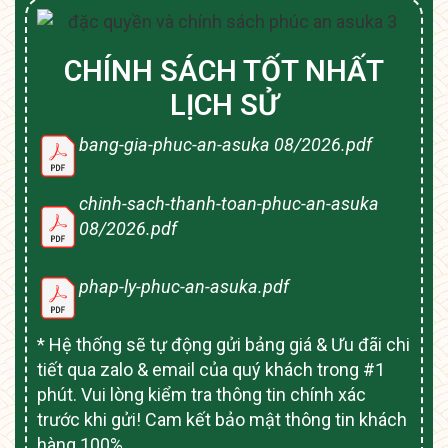
CHÍNH SÁCH TỐT NHẤT
LỊCH SỬ
bang-gia-phuc-an-asuka 08/2026.pdf
chinh-sach-thanh-toan-phuc-an-asuka
08/2026.pdf
phap-ly-phuc-an-asuka.pdf
* Hệ thống sẽ tự động gửi bảng giá & Ưu đãi chi
tiết qua zalo & email của quý khách trong #1
phút. Vui lòng kiểm tra thông tin chính xác
trước khi gửi! Cam kết bảo mật thông tin khách
hàng 100%.