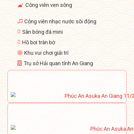
Công viên ven sông
Công viên nhạc nước sôi động
Sân bóng đá mini
Hồ bơi tràn bờ
Khu vui chơi giải trí
Trụ sở Hải quan tỉnh An Giang
CLUBHOUSE YAMATO
CÔNG VIÊN KAZUKO