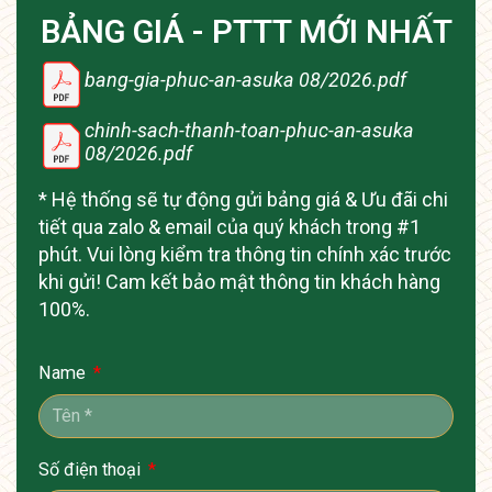
BẢNG GIÁ - PTTT MỚI NHẤT
bang-gia-phuc-an-asuka 08/2026.pdf
chinh-sach-thanh-toan-phuc-an-asuka
08/2026.pdf
* Hệ thống sẽ tự động gửi bảng giá & Ưu đãi chi
tiết qua zalo & email của quý khách trong #1
phút. Vui lòng kiểm tra thông tin chính xác trước
khi gửi! Cam kết bảo mật thông tin khách hàng
100%.
Name
Số điện thoại