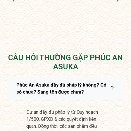
CÂU HỎI THƯỜNG GẶP PHÚC AN
ASUKA
Phúc An Asuka đầy đủ pháp lý không? Có
sổ chưa? Sang tên được chưa?
Dự án đầy đủ pháp lý từ Quy hoạch
1/500, GPXD & các quyết định liên
quan. Đồng thời, các sản phẩm đều