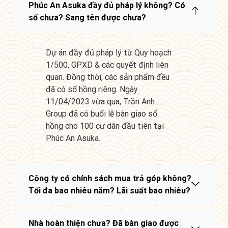
Phúc An Asuka đầy đủ pháp lý không? Có
sổ chưa? Sang tên được chưa?
Dự án đầy đủ pháp lý từ Quy hoạch
1/500, GPXD & các quyết định liên
quan. Đồng thời, các sản phẩm đều
đã có sổ hồng riêng. Ngày
11/04/2023 vừa qua, Trần Anh
Group đã có buổi lễ bàn giao sổ
hồng cho 100 cư dân đầu tiên tại
Phúc An Asuka.
Công ty có chính sách mua trả góp không?
Tối đa bao nhiêu năm? Lãi suất bao nhiêu?
Nhà hoàn thiện chưa? Đã bàn giao được