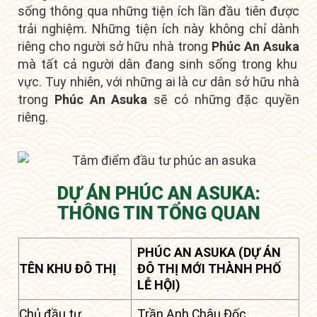
sống thông qua những tiện ích lần đầu tiên được
trải nghiệm. Những tiện ích này không chỉ dành
riêng cho người sở hữu nhà trong
Phúc An Asuka
mà tất cả người dân đang sinh sống trong khu
vực. Tuy nhiên, với những ai là
cư dân sở hữu nhà
trong
Phúc An Asuka
sẽ có những đặc quyền
riêng
.
DỰ ÁN PHÚC AN ASUKA:
THÔNG TIN TỔNG QUAN
PHÚC AN ASUKA (DỰ ÁN
TÊN KHU ĐÔ THỊ
ĐÔ THỊ MỚI THÀNH PHỐ
LỄ HỘI)
Chủ đầu tư
Trần Anh Châu Đốc