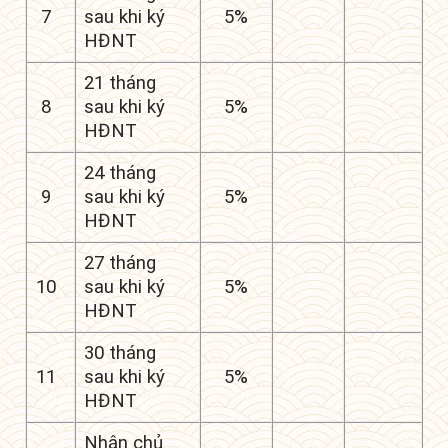
7
sau khi ký
5%
HĐNT
21 tháng
8
sau khi ký
5%
HĐNT
24 tháng
9
sau khi ký
5%
HĐNT
27 tháng
10
sau khi ký
5%
HĐNT
30 tháng
11
sau khi ký
5%
HĐNT
Nhận chủ