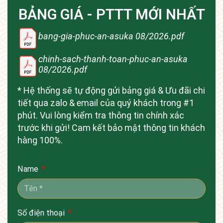
BẢNG GIÁ - PTTT MỚI NHẤT
bang-gia-phuc-an-asuka 08/2026.pdf
chinh-sach-thanh-toan-phuc-an-asuka
08/2026.pdf
* Hệ thống sẽ tự động gửi bảng giá & Ưu đãi chi
tiết qua zalo & email của quý khách trong #1
phút. Vui lòng kiểm tra thông tin chính xác
trước khi gửi! Cam kết bảo mật thông tin khách
hàng 100%.
Name
Số điện thoại