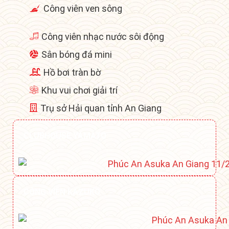
Công viên ven sông
Công viên nhạc nước sôi động
Sân bóng đá mini
Hồ bơi tràn bờ
Khu vui chơi giải trí
Trụ sở Hải quan tỉnh An Giang
CLUBHOUSE YAMATO
CÔNG VIÊN KAZUKO