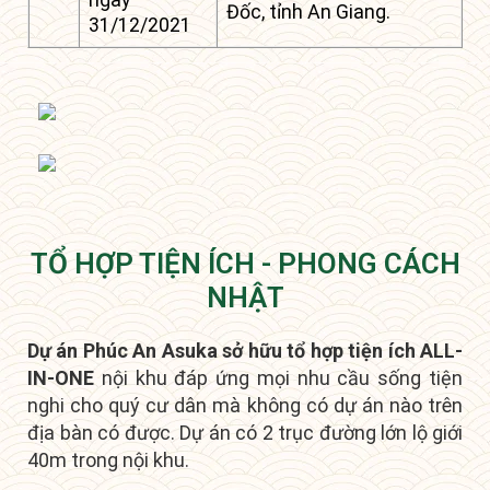
Đốc, tỉnh An Giang.
31/12/2021
TỔ HỢP TIỆN ÍCH - PHONG CÁCH
NHẬT
Dự án Phúc An Asuka sở hữu tổ hợp tiện ích ALL-
IN-ONE
nội khu đáp ứng mọi nhu cầu sống tiện
nghi cho quý cư dân mà không có dự án nào trên
địa bàn có được.
D
ự án có 2 trục đường lớn lộ giới
40m trong nội khu.