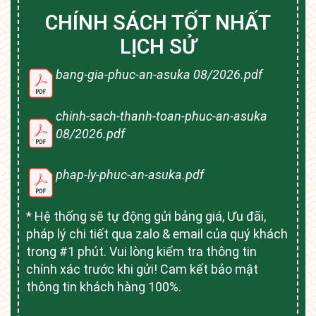
CHÍNH SÁCH TỐT NHẤT
LỊCH SỬ
bang-gia-phuc-an-asuka 08/2026.pdf
chinh-sach-thanh-toan-phuc-an-asuka
08/2026.pdf
phap-ly-phuc-an-asuka.pdf
* Hệ thống sẽ tự động gửi bảng giá, Ưu đãi,
pháp lý chi tiết qua zalo & email của quý khách
trong #1 phút. Vui lòng kiểm tra thông tin
chính xác trước khi gửi! Cam kết bảo mật
thông tin khách hàng 100%.