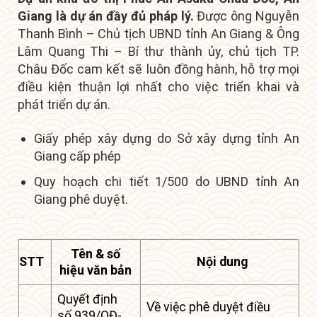
Giang là dự án đầy đủ pháp lý.
Được ông Nguyễn
Thanh Bình – Chủ tịch UBND tỉnh An Giang & Ông
Lâm Quang Thi – Bí thư thành ủy, chủ tịch TP.
Châu Đốc cam kết sẽ luôn đồng hành, hỗ trợ mọi
điều kiện thuận lợi nhất cho việc triển khai và
phát triển dự án.
Giấy phép xây dựng do Sở xây dựng tỉnh An
Giang cấp phép
Quy hoạch chi tiết 1/500 do UBND tỉnh An
Giang phê duyệt.
Tên & số
STT
Nội dung
hiệu văn bản
Quyết định
Về việc phê duyệt điều
số 939/QĐ-