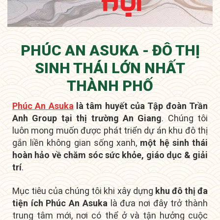
PHÚC AN ASUKA - ĐÔ THỊ
SINH THÁI LỚN NHẤT
THÀNH PHỐ
Phúc An Asuka
là tâm huyết của Tập đoàn Trần
Anh Group tại thị trường An Giang
. Chúng tôi
luôn mong muốn được phát triển dự án khu đô thị
gắn liền không gian sống xanh,
một hệ sinh thái
hoàn hảo về chăm sóc sức khỏe, giáo dục & giải
trí
.
Mục tiêu của chúng tôi khi xây dựng
khu đô thị đa
tiện ích Phúc An Asuka
là đưa nơi đây
trở thành
trung tâm mới
, nơi có thể ở và tận hưởng cuộc