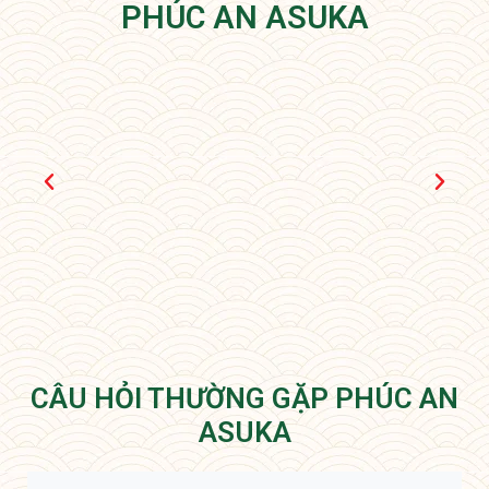
PHÚC AN ASUKA
CÂU HỎI THƯỜNG GẶP PHÚC AN
ASUKA