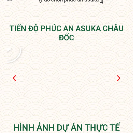
TIẾN ĐỘ PHÚC AN ASUKA CHÂU
ĐỐC
HÌNH ẢNH DỰ ÁN THỰC TẾ