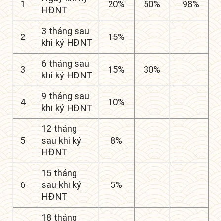
1
20%
50%
98%
HĐNT
3 tháng sau
2
15%
khi ký HĐNT
6 tháng sau
3
15%
30%
khi ký HĐNT
9 tháng sau
4
10%
khi ký HĐNT
12 tháng
5
sau khi ký
8%
HĐNT
15 tháng
6
sau khi ký
5%
HĐNT
18 tháng