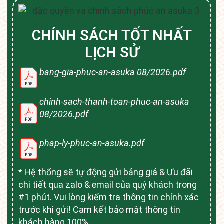
CHÍNH SÁCH TỐT NHẤT
LỊCH SỬ
bang-gia-phuc-an-asuka 08/2026.pdf
chinh-sach-thanh-toan-phuc-an-asuka
08/2026.pdf
phap-ly-phuc-an-asuka.pdf
* Hệ thống sẽ tự động gửi bảng giá & Ưu đãi
chi tiết qua zalo & email của quý khách trong
#1 phút. Vui lòng kiểm tra thông tin chính xác
trước khi gửi! Cam kết bảo mật thông tin
khách hàng 100%.