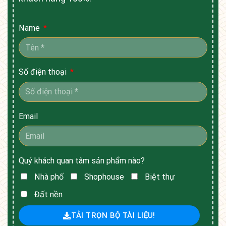
Name
Số điện thoại
Email
Quý khách quan tâm sản phẩm nào?
Nhà phố
Shophouse
Biệt thự
Đất nền
TẢI TRỌN BỘ TÀI LIỆU!